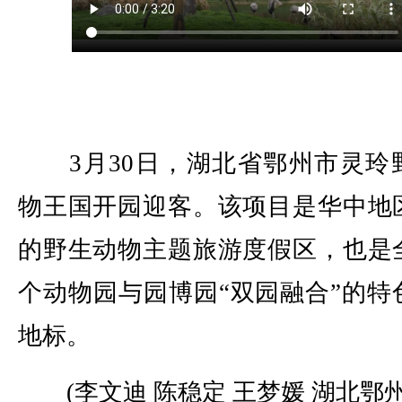
3月30日，湖北省鄂州市灵玲
物王国开园迎客。该项目是华中地
的野生动物主题旅游度假区，也是
个动物园与园博园“双园融合”的特
地标。
(李文迪 陈稳定 王梦媛 湖北鄂州