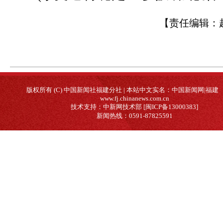
【责任编辑：
版权所有 (C) 中国新闻社福建分社 | 本站中文实名：中国新闻网|福建
www.fj.chinanews.com.cn
技术支持：中新网技术部 [闽ICP备13000383]
新闻热线：0591-87825591