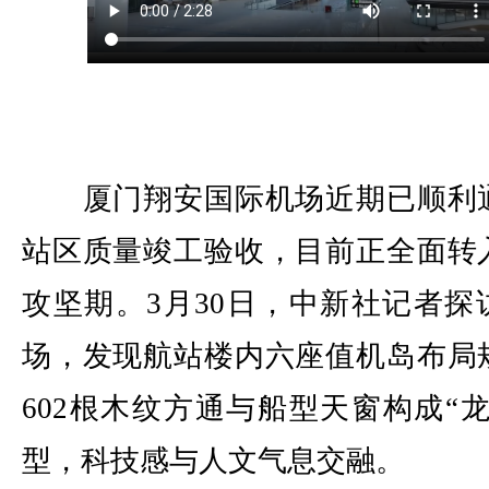
厦门翔安国际机场近期已顺利
站区质量竣工验收，目前正全面转
攻坚期。3月30日，中新社记者探
场，发现航站楼内六座值机岛布局
602根木纹方通与船型天窗构成“龙
型，科技感与人文气息交融。