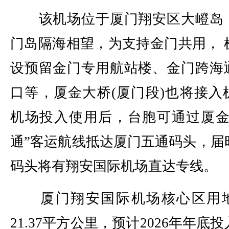
该机场位于厦门翔安区大嶝岛
门岛隔海相望，为支持金门共用， 
设预留金门专用航站楼、金门跨海
口等，厦金大桥(厦门段)也将接入
机场投入使用后，台胞可通过厦金
通”客运航线抵达厦门五通码头，届
码头将有翔安国际机场直达专线。
厦门翔安国际机场核心区用
21.37平方公里，预计2026年年底