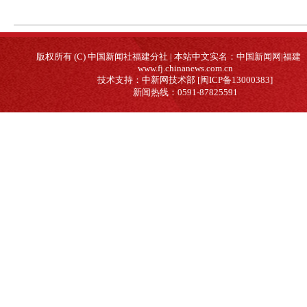
版权所有 (C) 中国新闻社福建分社 | 本站中文实名：中国新闻网|福建
www.fj.chinanews.com.cn
技术支持：中新网技术部 [闽ICP备13000383]
新闻热线：0591-87825591