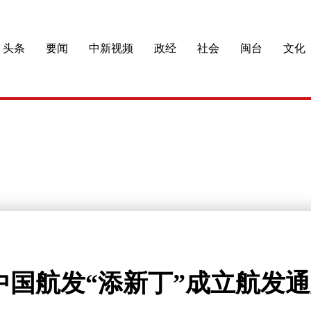
头条
要闻
中新视频
政经
社会
闽台
文化
中国航发“添新丁”成立航发