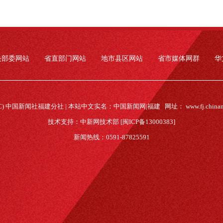
央部委网站
省直部门网站
地市县区网站
省市媒体网群
华
(C) 中国新闻社福建分社 | 本站中文实名：中国新闻网|福建 网址：
www.fj.china
技术支持：中新网技术部 [闽ICP备13000383]
新闻热线：0591-87825591