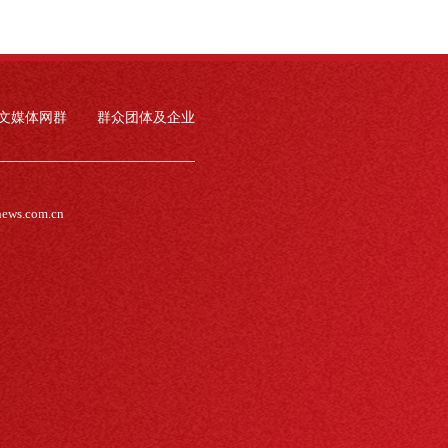
文媒体网群
群众团体及企业
news.com.cn