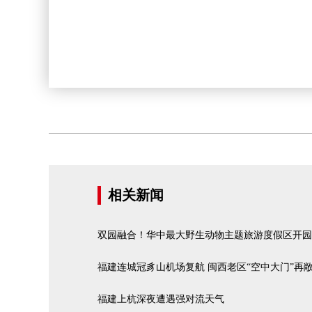
相关新闻
双园融合！华中最大野生动物主题旅游度假区开园
福建连城冠豸山机场复航 闽西老区“空中大门”再
福建上杭深夜遭遇强对流天气