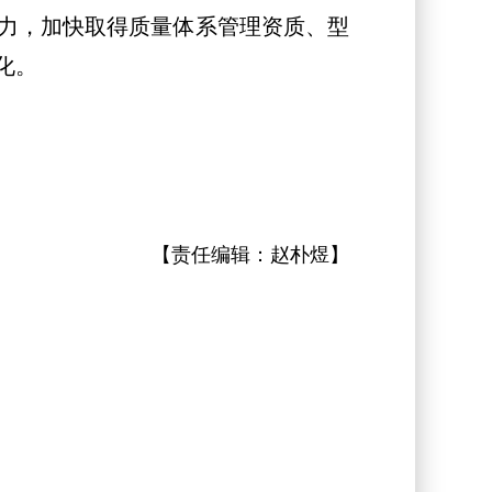
力，加快取得质量体系管理资质、型
化。
【责任编辑：
赵朴煜
】