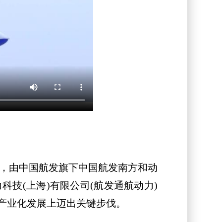
展，由中国航发旗下中国航发南方和动
技(上海)有限公司(航发通航动力)
产业化发展上迈出关键步伐。