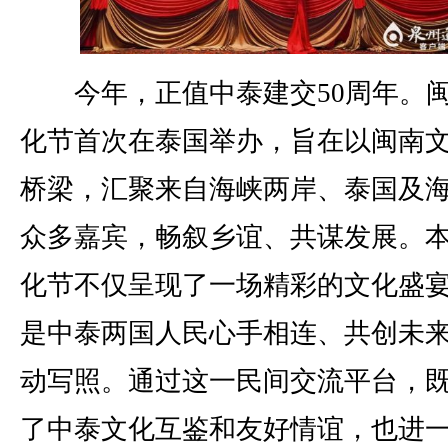
今年，正值中泰建交50周年。
化节首次在泰国举办，旨在以闽南
桥梁，汇聚来自海峡两岸、泰国及
众多嘉宾，畅叙乡谊、共谋发展。
化节不仅呈现了一场精彩的文化盛
是中泰两国人民心手相连、共创未
动写照。通过这一民间交流平台，
了中泰文化互鉴和友好情谊，也进