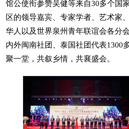
馆公使衔参赞吴健等来自30多个国
区的领导嘉宾、专家学者、艺术家
华人以及世界泉州青年联谊会各分
内外闽南社团、泰国社团代表1300
聚一堂，共叙乡情，共襄盛会。