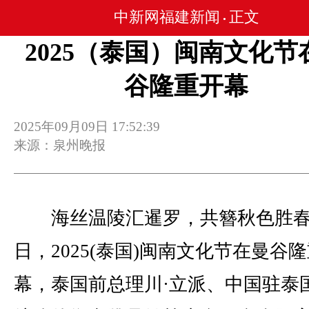
中新网福建新闻
正文
•
2025（泰国）闽南文化节
谷隆重开幕
2025年09月09日 17:52:39
来源：泉州晚报
海丝温陵汇暹罗，共簪秋色胜春
日，2025(泰国)闽南文化节在曼谷
幕，泰国前总理川·立派、中国驻泰