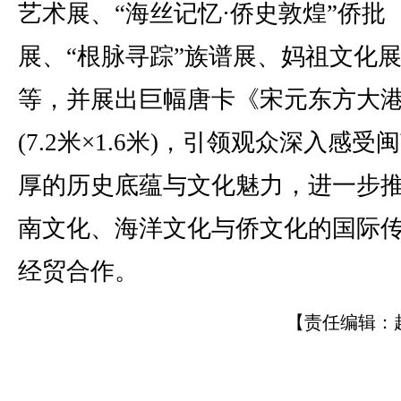
艺术展、“海丝记忆·侨史敦煌”侨批
展、“根脉寻踪”族谱展、妈祖文化
等，并展出巨幅唐卡《宋元东方大
(7.2米×1.6米)，引领观众深入感受
厚的历史底蕴与文化魅力，进一步
南文化、海洋文化与侨文化的国际
经贸合作。
【责任编辑：