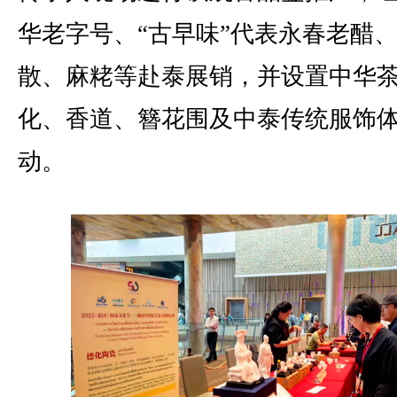
华老字号、“古早味”代表永春老醋
散、麻粩等赴泰展销，并设置中华
化、香道、簪花围及中泰传统服饰
动。