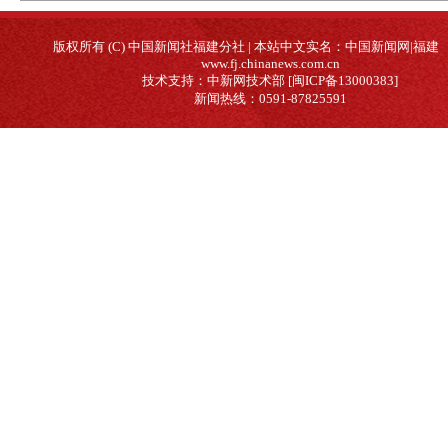
版权所有 (C) 中国新闻社福建分社 | 本站中文实名：中国新闻网|福建
www.fj.chinanews.com.cn
技术支持：中新网技术部 [闽ICP备13000383]
新闻热线：0591-87825591