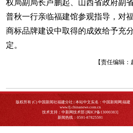
权局副局长卢鹏起、山西省政府副
普秋一行亲临福建馆参观指导，对
商标品牌建设中取得的成效给予充
定。
【责任编辑：
版权所有 (C) 中国新闻社福建分社 | 本站中文实名：中国新闻网|福建
www.fj.chinanews.com.cn
技术支持：中新网技术部 [闽ICP备13000383]
新闻热线：0591-87825591