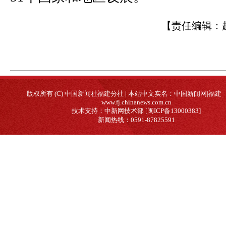
【责任编辑：
版权所有 (C) 中国新闻社福建分社 | 本站中文实名：中国新闻网|福建
www.fj.chinanews.com.cn
技术支持：中新网技术部 [闽ICP备13000383]
新闻热线：0591-87825591