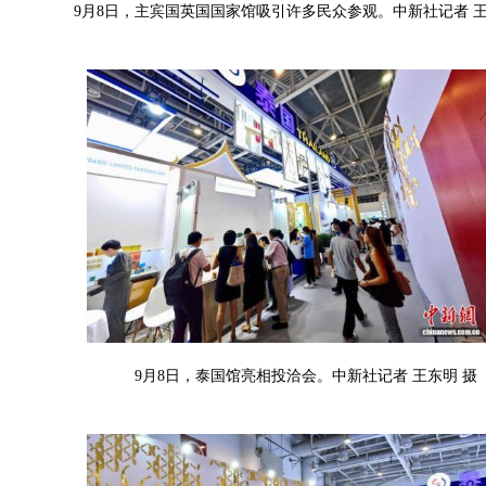
9月8日，主宾国英国国家馆吸引许多民众参观。中新社记者 王
9月8日，泰国馆亮相投洽会。中新社记者 王东明 摄