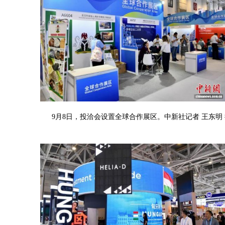
9月8日，投洽会设置全球合作展区。中新社记者 王东明