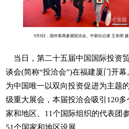
9月8日，国外客商参观投洽会。中新社记者 王东明 摄
当日，第二十五届中国国际投资
谈会(简称“投洽会”)在福建厦门开幕
为中国唯一以双向投资促进为主题
级重大展会，本届投洽会吸引120多
家和地区、11个国际组织的代表团
51个国家和地区设展。