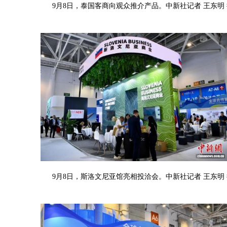
9月8日，泰国客商向观众推介产品。中新社记者 王东明
9月8日，斯洛文尼亚馆亮相投洽会。中新社记者 王东明