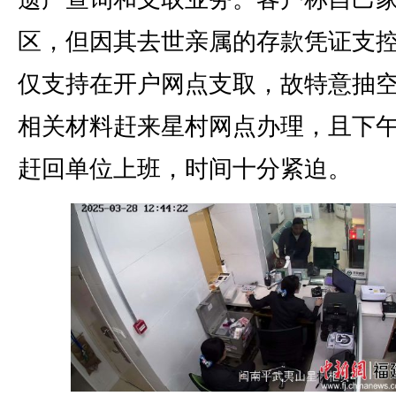
区，但因其去世亲属的存款凭证支
仅支持在开户网点支取，故特意抽
相关材料赶来星村网点办理，且下
赶回单位上班，时间十分紧迫。