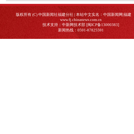
版权所有 (C) 中国新闻社福建分社 | 本站中文实名：中国新闻网|福建
www.fj.chinanews.com.cn
技术支持：中新网技术部 [闽ICP备13000383]
新闻热线：0591-87825591