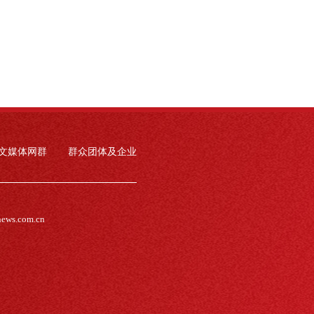
文媒体网群
群众团体及企业
news.com.cn