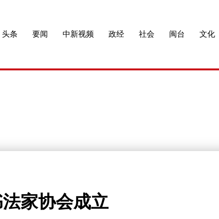
头条
要闻
中新视频
政经
社会
闽台
文化
书法家协会成立