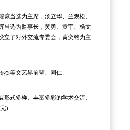
耀琼当选为主席，汤立华、兰观松、
辉当选为监事长，黄勇、黄宇、杨文
设立了对外交流专委会，黄奕铭为主
传杰等文艺界前辈、同仁。
展形式多样、丰富多彩的学术交流、
完)