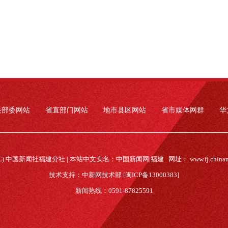
央部委网站
省直部门网站
地市县区网站
省市媒体网群
华
(C) 中国新闻社福建分社 | 本站中文实名：中国新闻网|福建 网址：
www.fj.china
技术支持：中新网技术部 [闽ICP备13000383]
新闻热线：0591-87825591