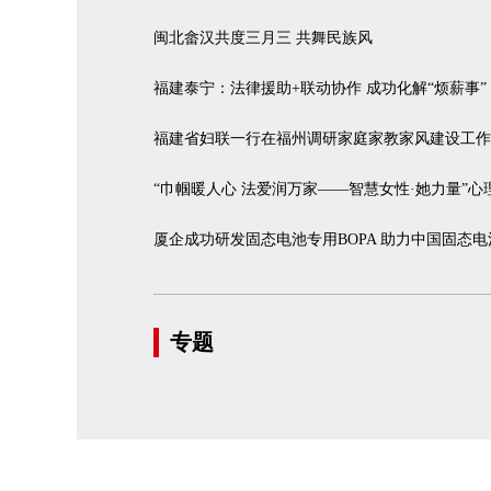
闽北畲汉共度三月三 共舞民族风
福建泰宁：法律援助+联动协作 成功化解“烦薪事”
福建省妇联一行在福州调研家庭家教家风建设工作
“巾帼暖人心 法爱润万家——智慧女性·她力量”
厦企成功研发固态电池专用BOPA 助力中国固态
专题