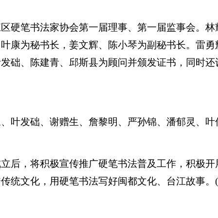
硬笔书法家协会第一届理事、第一届监事会。林
，叶康为秘书长，姜文辉、陈小琴为副秘书长。雷勇
叶发础、陈建青、邱斯县为顾问并颁发证书，同时还
叶发础、谢赠生、詹黎明、严孙锦、潘郁灵、叶
后，将积极宣传推广硬笔书法普及工作，积极开
传统文化，用硬笔书法写好闽都文化、台江故事。(