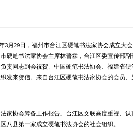
5年3月29日，福州市台江区硬笔书法家协会成立
州市硬笔书法家协会主席林普霖，台江区委宣传部副
关负责同志到会祝贺。中国硬笔书法协会、福建省硬
织发来贺信。来自台江区硬笔书法家协会的会员、兄
家协会筹备工作报告。台江区文联高度重视、认
五区八县第一家成立硬笔书法协会的社会组织。