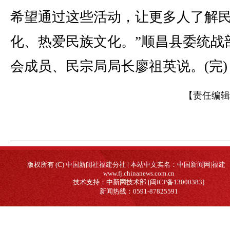
希望通过这些活动，让更多人了解
化、热爱民族文化。”顺昌县委统战
会成员、民宗局局长廖祖英说。(完)
【责任编辑
版权所有 (C) 中国新闻社福建分社 | 本站中文实名：中国新闻网|福建
www.fj.chinanews.com.cn
技术支持：中新网技术部 [闽ICP备13000383]
新闻热线：0591-87825591