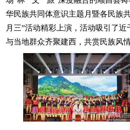
场“林”“文”“旅”深度融合的顺昌县
华民族共同体意识主题月暨各民族共
月三”活动精彩上演，活动吸引了近
与当地群众齐聚建西，共赏民族风