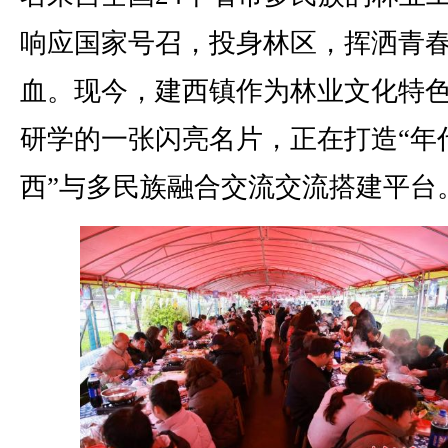
响应国家号召，投身林区，挥洒青
血。现今，建西镇作为林业文化特
研学的一张闪亮名片，正在打造“年
西”与多民族融合交流交流搭建平台