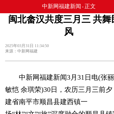
中新网福建新闻
正文
•
闽北畲汉共度三月三 共舞
风
2025年03月31日 11:34:50
来源：中新网福建
中新网福建新闻3月31日电(张丽
敏恺 余琪荣)30日，农历三月三前
建省南平市顺昌县建西镇一