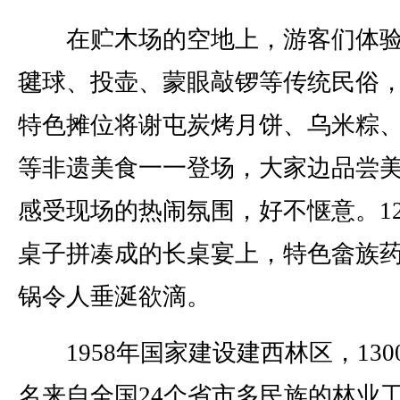
在贮木场的空地上，游客们体验
毽球、投壶、蒙眼敲锣等传统民俗，
特色摊位将谢屯炭烤月饼、乌米粽
等非遗美食一一登场，大家边品尝
感受现场的热闹氛围，好不惬意。12
桌子拼凑成的长桌宴上，特色畲族
锅令人垂涎欲滴。
1958年国家建设建西林区，130
名来自全国24个省市多民族的林业