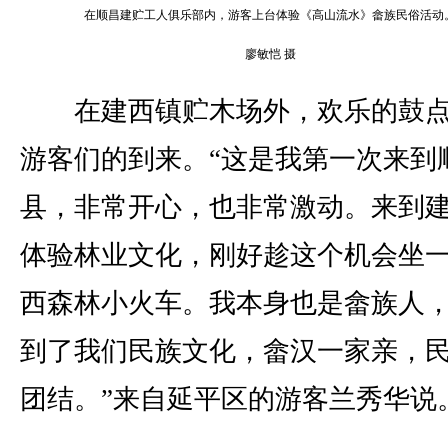
在顺昌建贮工人俱乐部内，游客上台体验《高山流水》畲族民俗活动
廖敏恺 摄
在建西镇贮木场外，欢乐的鼓点
游客们的到来。“这是我第一次来到
县，非常开心，也非常激动。来到
体验林业文化，刚好趁这个机会坐
西森林小火车。我本身也是畲族人
到了我们民族文化，畲汉一家亲，
团结。”来自延平区的游客兰秀华说