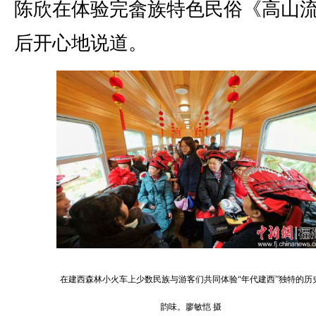
陈欣在体验完畲族特色民俗《高山
后开心地说道。
在建西森林小火车上少数民族与游客们共同体验“年代建西”独特的历
韵味。廖敏恺 摄