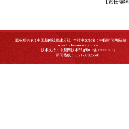
【责任编辑
版权所有 (C) 中国新闻社福建分社 | 本站中文实名：中国新闻网|福建
www.fj.chinanews.com.cn
技术支持：中新网技术部 [闽ICP备13000383]
新闻热线：0591-87825591