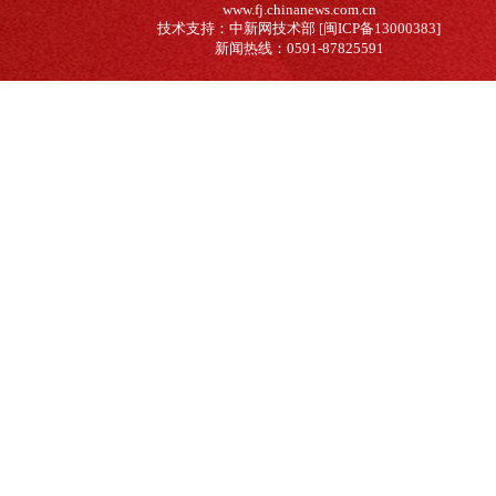
www.fj.chinanews.com.cn
技术支持：中新网技术部 [闽ICP备13000383]
新闻热线：0591-87825591