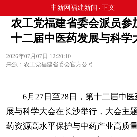
中新网福建新闻
正文
•
农工党福建省委会派员参
十二届中医药发展与科学
2026年07月07日 12:20:10
来源：农工党福建省委会官方公号
6月27日至28日，第十二届中医
展与科学大会在长沙举行，大会主题
药资源高水平保护与中药产业高质