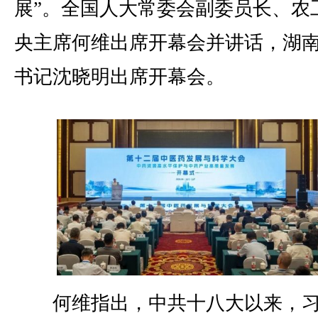
展”。全国人大常委会副委员长、农
央主席何维出席开幕会并讲话，湖
书记沈晓明出席开幕会。
何维指出，中共十八大以来，习