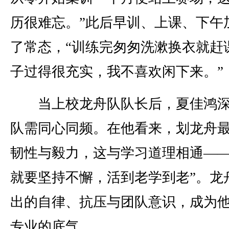
历很难忘。”此后早训、上课、下午
了常态，“训练完匆匆洗漱换衣就赶
子过得很充实，我不喜欢闲下来。”
当上校龙舟队队长后，夏佳鸿深
队需同心同频。在他看来，划龙舟
韧性与毅力，这与学习道理相通——
就要坚持不懈，活到老学到老”。龙
出的自律、抗压与团队意识，成为
专业的底气。