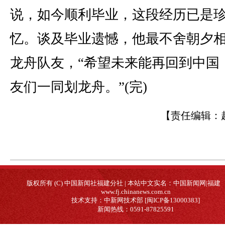
说，如今顺利毕业，这段经历已是
忆。谈及毕业遗憾，他最不舍朝夕
龙舟队友，“希望未来能再回到中国
友们一同划龙舟。”(完)
【责任编辑：
版权所有 (C) 中国新闻社福建分社 | 本站中文实名：中国新闻网|福建
www.fj.chinanews.com.cn
技术支持：中新网技术部 [闽ICP备13000383]
新闻热线：0591-87825591