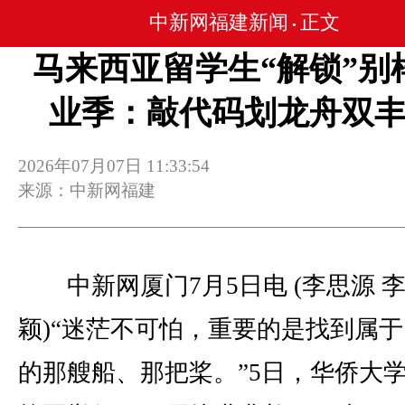
中新网福建新闻
正文
•
马来西亚留学生“解锁”别
业季：敲代码划龙舟双
2026年07月07日 11:33:54
来源：中新网福建
中新网厦门7月5日电 (李思源 
颖)“迷茫不可怕，重要的是找到属
的那艘船、那把桨。”5日，华侨大