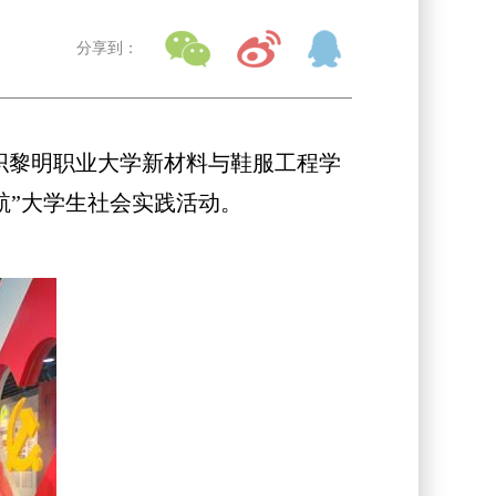
分享到：
组织黎明职业大学新材料与鞋服工程学
航”大学生社会实践活动。