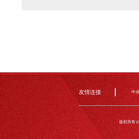
友情连接
中
版权所有 