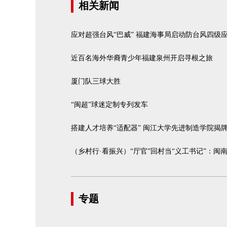
相关新闻
应对超强台风“巴威” 福建海事局启动防台风四级
近百名海外华裔青少年福建泉州开启寻根之旅
厦门队三球大胜
“闽超”球迷定制专列发车
搭建人才培养“适配器” 闽江大学先进制造学院揭
（乡村行·看振兴）“厅官”回村当“义工书记”：闽
专题