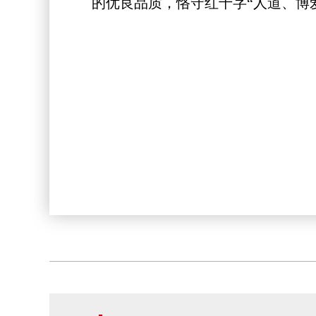
的优良品质，恪守红十字“人道、博