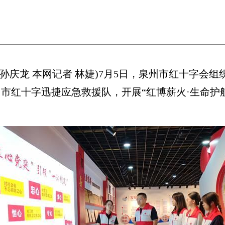
孙庆龙 本网记者 林婕)7月5日，泉州市红十字会
市红十字迅捷应急救援队，开展“红博薪火·生命护