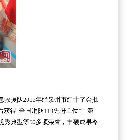
援队2015年经泉州市红十字会批
获得“全国消防119先进单位”、第
秀典型等50多项荣誉，丰硕成果令