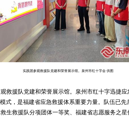
实践团参观救援队党建和荣誉展示馆。泉州市红十字会 供图
救援队党建和荣誉展示馆。泉州市红十字迅捷应急救
模式，是福建省应急救援体系重要力量。队伍已先后
救生救援队分项团体一等奖、福建省志愿服务之星优