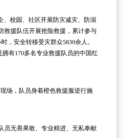
企、校园、社区开展防灾减灾、防溺
消防救援队伍开展抢险救援，累计参与
小时，安全转移受灾群众5830余人。
托拥有170多名专业救援队员的中国红
现场，队员身着橙色救援服逆行施
队员无畏果敢、专业精进、无私奉献