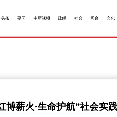
头条
要闻
中新视频
政经
社会
闽台
文化
红博薪火·生命护航”社会实