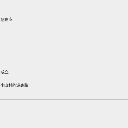
应急响应
牌成立
南小山村的逆袭路