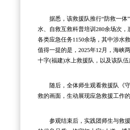
据悉，该救援队推行“防救一体”
水、自救互救科普培训280余场次，
各类应急任务1150余场，其中涉水救
值得一提的是，2025年12月，海
十字(福建)水上救援队，以及该队
随后，全体师生观看救援队《守护
救的画面，生动展现应急救援工作
参观结束后，实践团师生与救援队