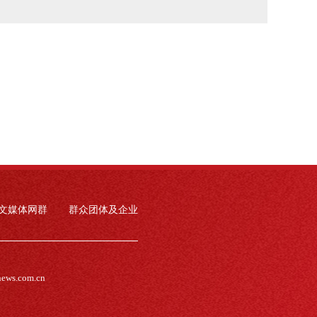
文媒体网群
群众团体及企业
news.com.cn