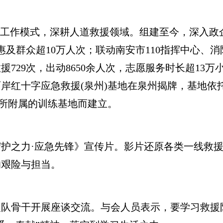
工作模式，深耕人道救援领域。组建至今，深入政
惠及群众超10万人次；联动南安市110指挥中心、
援729次，出动8650余人次，志愿服务时长超13万
峡两岸红十字应急救援(泉州)基地在泉州揭牌，基地依
伍所附属的训练基地而建立。
之力·应急先锋》宣传片。影片还原各类一线救援
的艰险与担当。
骨干开展座谈交流。与会人员表示，要学习救援