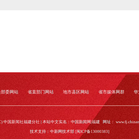
央部委网站
省直部门网站
地市县区网站
省市媒体网群
华
(C) 中国新闻社福建分社 | 本站中文实名：中国新闻网|福建 网址：
www.fj.china
技术支持：中新网技术部 [闽ICP备13000383]