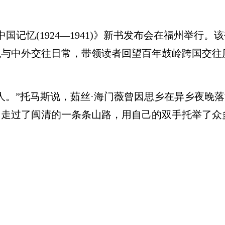
记忆(1924—1941)》新书发布会在福州举行。
与中外交往日常，带领读者回望百年鼓岭跨国交往
。”托马斯说，茹丝·海门薇曾因思乡在异乡夜晚落
，走过了闽清的一条条山路，用自己的双手托举了众