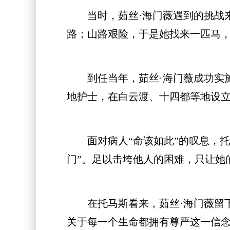
当时，茹丝·海门薇遇到的挑战来
路；山路艰险，于是她找来一匹马，
到任当年，茹丝·海门薇成功实施
地护士，在白云渡、十四都等地设
面对病人“命该如此”的叹息，托
门”。足以击垮他人的困难，只让她
在托马斯看来，茹丝·海门薇留下
关于每一个生命都拥有尊严这一信