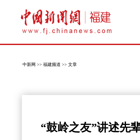
中新网 >>
福建频道 >>
文章
“鼓岭之友”讲述先