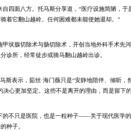
自四面八方。托马斯分享道，“医疗设施简陋，于
骑着它翻山越岭。任何困难都未能使她退却。”
甲状腺切除术与肠切除术，开创当地外科手术先河。
立分诊所，经常徒步或骑马翻山越岭出诊。
马斯表示，茹丝·海门薇只是“安静地陪伴、倾听，
的决心更加坚定。这些不是离开的理由，而是留下
的不只是医院，也是一粒种子——关于现代医学的
念的种子。