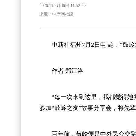
2026年07月06日 11:52:20
来源：中新网福建
中新社福州7月2日电 题：“鼓岭
作者 郑江洛
“每一次来到这里，我都觉得她并未
参加“鼓岭之友”故事分享会，将先
百年前，鼓岭便是中外民众交融共