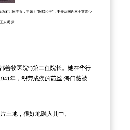
省人民政府共同主办，主题为“歌唱和平”，中美两国近三十支青少
王东明 摄
都善牧医院”)第二任院长。她在华行
41年，积劳成疾的茹丝·海门薇被
片土地，很好地融入其中。