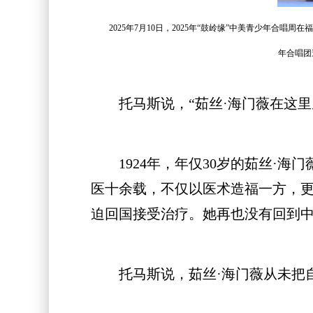
2025年7月10日，2025年“鼓岭缘”中美青少年合
年合唱团
托马斯说，“茹丝·海门薇在这里
1924年，年仅30岁的茹丝·海门
医十余载，不仅以医术造福一方，更
迫回国接受治疗。她再也没有回到
托马斯说，茹丝·海门薇从未把自