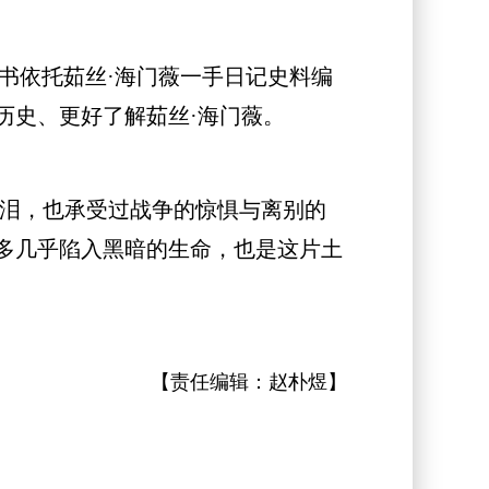
该书依托茹丝·海门薇一手日记史料编
历史、更好了解茹丝·海门薇。
泪，也承受过战争的惊惧与离别的
多几乎陷入黑暗的生命，也是这片土
【责任编辑：
赵朴煜
】