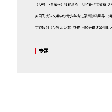
（乡村行·看振兴）福建清流：烟稻轮作忙插秧 盘
美国飞虎队友谊学校青少年走进福州熊猫世界、烟
文旅短剧《少数派女孩》热播 用镜头讲述泉州烟
专题