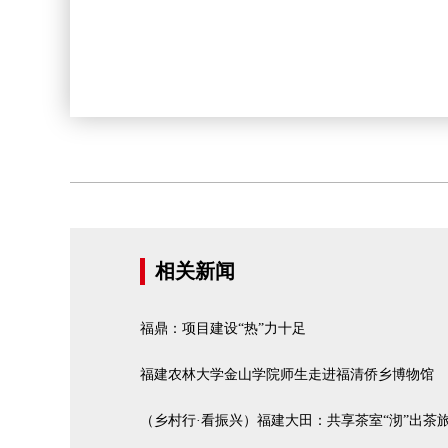
相关新闻
福鼎：项目建设“热”力十足
福建农林大学金山学院师生走进福清侨乡博物馆
（乡村行·看振兴）福建大田：共享茶室“沏”出茶