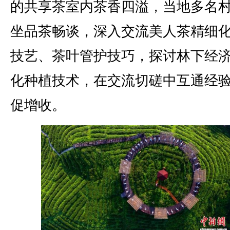
的共享茶室内茶香四溢，当地多名
坐品茶畅谈，深入交流美人茶精细
技艺、茶叶管护技巧，探讨林下经
化种植技术，在交流切磋中互通经
促增收。