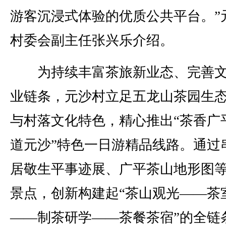
游客沉浸式体验的优质公共平台。”
村委会副主任张兴乐介绍。
为持续丰富茶旅新业态、完善文
业链条，元沙村立足五龙山茶园生
与村落文化特色，精心推出“茶香广
道元沙”特色一日游精品线路。通过
居敬生平事迹展、广平茶山地形图
景点，创新构建起“茶山观光——茶
——制茶研学——茶餐茶宿”的全链