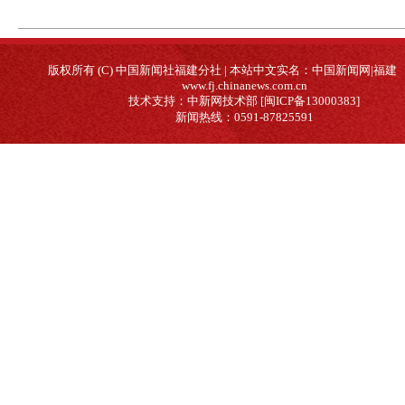
版权所有 (C) 中国新闻社福建分社 | 本站中文实名：中国新闻网|福建
www.fj.chinanews.com.cn
技术支持：中新网技术部 [闽ICP备13000383]
新闻热线：0591-87825591