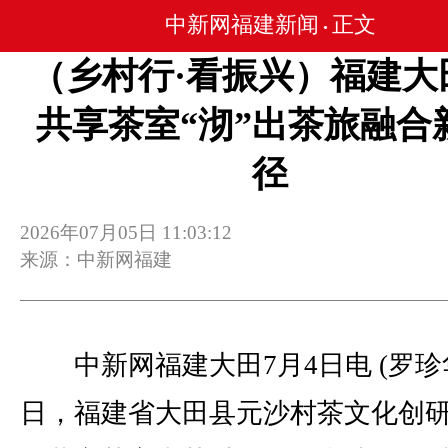
中新网福建新闻
正文
•
（乡村行·看振兴）福建大
共享茶室“沏”出茶旅融合
径
2026年07月05日 11:03:12
来源：中新网福建
中新网福建大田7月4日电 (罗珍
日，福建省大田县元沙村茶文化创