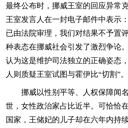
最终公布时，挪威王室的回应异常
王室发言人在一封电子邮件中表示：
已由法院审理，我们对结果不予置评
种表态在挪威社会引发了激烈争论
认为这是维护司法独立的正确姿态
人则质疑王室试图与霍伊比“切割”
挪威以性别平等、人权保障闻
世，女性政治家占比近半。可恰恰
国家，王储妃的儿子却在六年内持