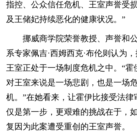
指控、公众信任危机、王室声誉受
及王储妃持续恶化的健康状况。”
挪威商学院荣誉教授、声誉和公
系专家佩吉·西姆西克·布伦则认为，
王室正处于一场制度危机之中。“霍
对王室来说是一场悲剧，也是一场
机。”在她看来，让霍伊比接受法律
仅是第一步，更艰难的挑战在于，
复因为此案遭受重创的王室声誉。