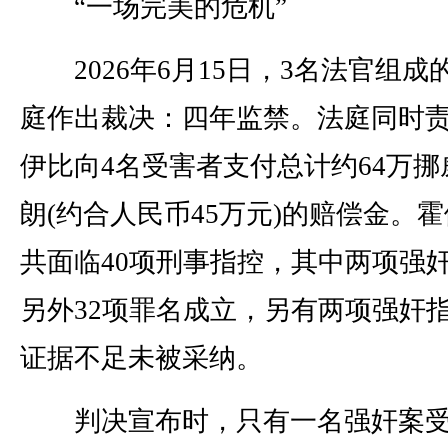
“一场完美的危机”
2026年6月15日，3名法官组成
庭作出裁决：四年监禁。法庭同时
伊比向4名受害者支付总计约64万挪
朗(约合人民币45万元)的赔偿金。
共面临40项刑事指控，其中两项强
另外32项罪名成立，另有两项强奸
证据不足未被采纳。
判决宣布时，只有一名强奸案受