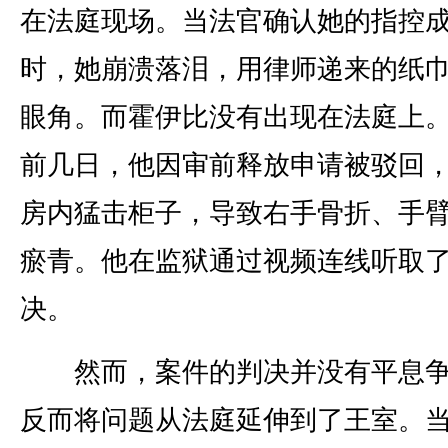
在法庭现场。当法官确认她的指控
时，她崩溃落泪，用律师递来的纸
眼角。而霍伊比没有出现在法庭上
前几日，他因审前释放申请被驳回
房内猛击柜子，导致右手骨折、手
瘀青。他在监狱通过视频连线听取
决。
然而，案件的判决并没有平息争
反而将问题从法庭延伸到了王室。