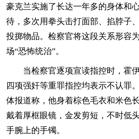
豪克兰实施了长达一年多的身体和
待，多次用拳头击打面部、掐脖子
投掷物品。检察官将这段关系形容
场“恐怖统治”。
当检察官逐项宣读指控时，霍伊
四项强奸等重罪指控均表示不认罪
体报道称，他身着棕色毛衣和米色
戴着厚框眼镜，金发剪短，不时低
手腕上的手镯。