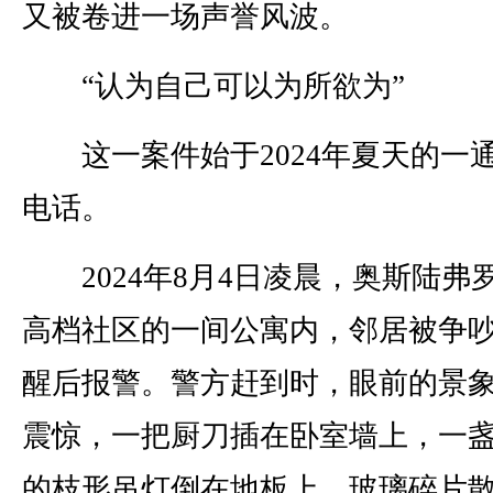
又被卷进一场声誉风波。
“认为自己可以为所欲为”
这一案件始于2024年夏天的一
电话。
2024年8月4日凌晨，奥斯陆弗
高档社区的一间公寓内，邻居被争
醒后报警。警方赶到时，眼前的景
震惊，一把厨刀插在卧室墙上，一
的枝形吊灯倒在地板上，玻璃碎片