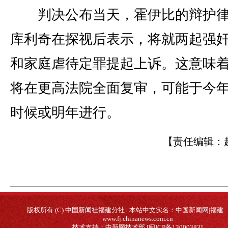
判决公布当天，霍伊比的辩护律
库利奇在探视后表示，将就两起强
和家庭虐待定罪提起上诉。这意味
将在更高法院全面复审，可能于今
时候或明年进行。
【责任编辑：
版权所有 (C) 中国新闻社福建分社 | 本站中文实名：中国新闻网|福建
www.fj.chinanews.com.cn
技术支持：中新网技术部 [闽ICP备13000383]