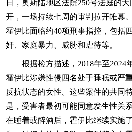
日，奥斯陆地区法院250号法庭的大
开，一场持续七周的审判拉开帷幕
霍伊比面临约40项刑事指控，包括
奸、家庭暴力、威胁和虐待等。
根据检方描述，2018年至2024
霍伊比涉嫌性侵四名处于睡眠或严
反抗状态的女性。这些案件的共同
是，受害者最初可能同意发生性关
在睡着或醉酒后，霍伊比继续实施