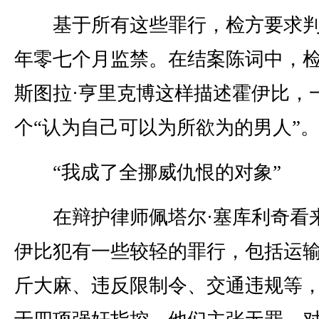
基于所有这些罪行，检方要求判
年零七个月监禁。在结案陈词中，
斯图拉·亨里克博这样描述霍伊比，
个“认为自己可以为所欲为的男人”
“我成了全挪威仇恨的对象”
在辩护律师佩塔尔·塞库利奇看
伊比犯有一些较轻的罪行，包括运输3
斤大麻、违反限制令、交通违规等