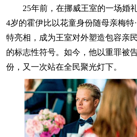
25年前，在挪威王室的一场婚
4岁的霍伊比以花童身份随母亲梅特
特亮相，成为王室对外塑造包容亲
的标志性符号。如今，他以重罪被
份，又一次站在全民聚光灯下。