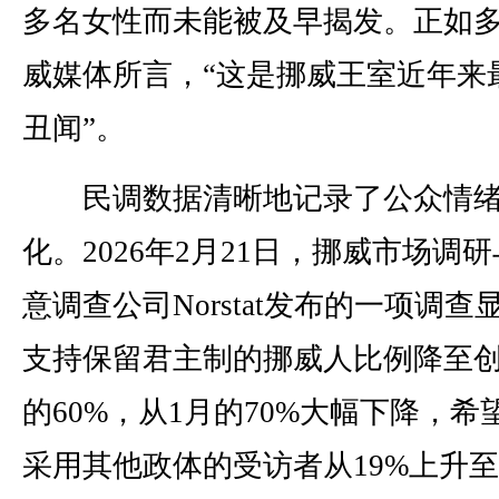
多名女性而未能被及早揭发。正如
威媒体所言，“这是挪威王室近年来
丑闻”。
民调数据清晰地记录了公众情绪
化。2026年2月21日，挪威市场调
意调查公司Norstat发布的一项调查
支持保留君主制的挪威人比例降至
的60%，从1月的70%大幅下降，希
采用其他政体的受访者从19%上升至