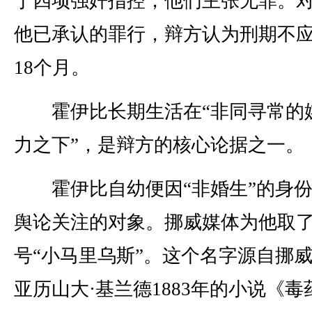
于四项强奸指控，他们主张无罪。
他已承认的罪行，辩方认为刑期不
18个月。
霍伊比长期生活在“非同寻常的
力之下”，是辩方的核心论据之一。
霍伊比自幼便因“非婚生”的身份
舆论关注的对象。挪威媒体为他取
号“小马里乌斯”。这个名字源自挪
亚历山大·基兰德1883年的小说《毒