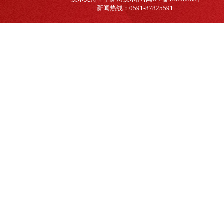
新闻热线：0591-87825591