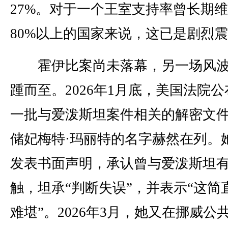
27%。对于一个王室支持率曾长期
80%以上的国家来说，这已是剧烈
霍伊比案尚未落幕，另一场风波
踵而至。2026年1月底，美国法院公
一批与爱泼斯坦案件相关的解密文
储妃梅特·玛丽特的名字赫然在列。
发表书面声明，承认曾与爱泼斯坦
触，坦承“判断失误”，并表示“这简
难堪”。2026年3月，她又在挪威公