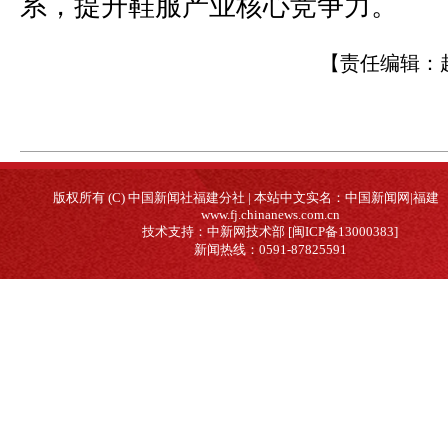
系，提升鞋服产业核心竞争力。
【责任编辑：
版权所有 (C) 中国新闻社福建分社 | 本站中文实名：中国新闻网|福建
www.fj.chinanews.com.cn
技术支持：中新网技术部 [闽ICP备13000383]
新闻热线：0591-87825591