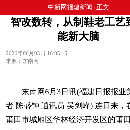
中新网福建新闻
正文
•
智改数转，从制鞋老工艺
能新大脑
2026年06月03日 16:05:15
来源：东南网
东南网6月3日讯(福建日报报业
者 陈盛钟 通讯员 吴剑峰) 连日来
莆田市城厢区华林经济开发区的莆