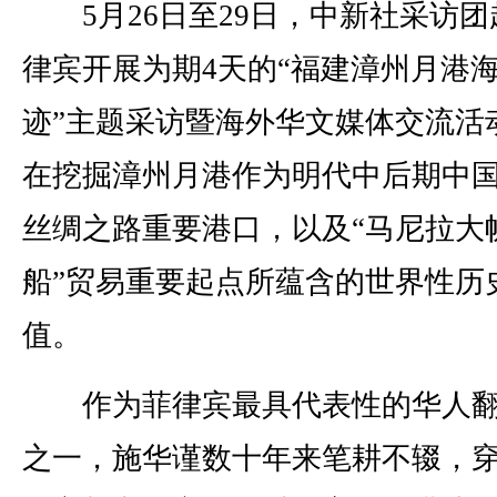
5月26日至29日，中新社采访团
律宾开展为期4天的“福建漳州月港
迹”主题采访暨海外华文媒体交流活
在挖掘漳州月港作为明代中后期中
丝绸之路重要港口，以及“马尼拉大
船”贸易重要起点所蕴含的世界性历
值。
作为菲律宾最具代表性的华人翻
之一，施华谨数十年来笔耕不辍，