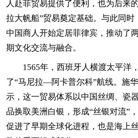
人赴菲贸易提供了便利，也为后来的
拉大帆船”贸易奠定基础。与此同时
中国商人开始定居菲律宾，推动了
期文化交流与融合。
1565年，西班牙人横渡太平洋
了“马尼拉—阿卡普尔科”航线。施
示，这一贸易体系以中国丝绸、瓷
品换取美洲白银，形成“丝银对流”
促进了早期全球化进程，也是海上