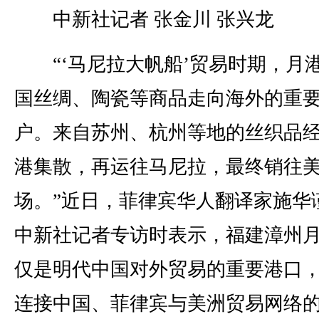
中新社记者 张金川 张兴龙
“‘马尼拉大帆船’贸易时期，月
国丝绸、陶瓷等商品走向海外的重
户。来自苏州、杭州等地的丝织品
港集散，再运往马尼拉，最终销往
场。”近日，菲律宾华人翻译家施华
中新社记者专访时表示，福建漳州
仅是明代中国对外贸易的重要港口
连接中国、菲律宾与美洲贸易网络