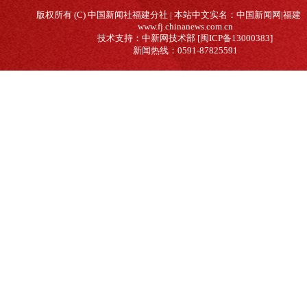
版权所有 (C) 中国新闻社福建分社 | 本站中文实名：中国新闻网|福建
www.fj.chinanews.com.cn
技术支持：中新网技术部 [闽ICP备13000383]
新闻热线：0591-87825591