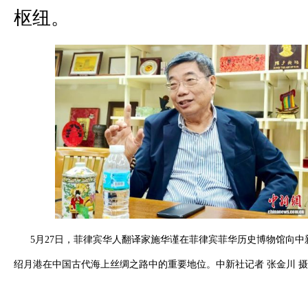
枢纽。
5月27日，菲律宾华人翻译家施华谨在菲律宾菲华历史博物馆向中
绍月港在中国古代海上丝绸之路中的重要地位。中新社记者 张金川 摄