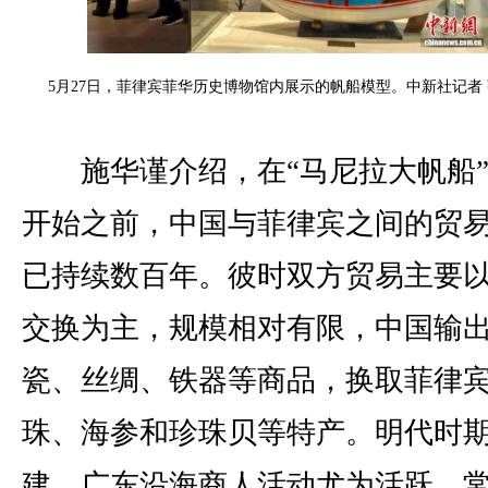
5月27日，菲律宾菲华历史博物馆内展示的帆船模型。中新社记者 
施华谨介绍，在“马尼拉大帆船”
开始之前，中国与菲律宾之间的贸
已持续数百年。彼时双方贸易主要
交换为主，规模相对有限，中国输
瓷、丝绸、铁器等商品，换取菲律
珠、海参和珍珠贝等特产。明代时
建、广东沿海商人活动尤为活跃，