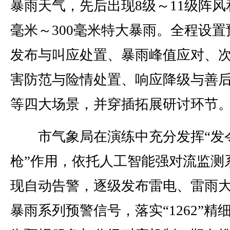
暴雨天气，先后出现8级～11级阵风和
毫米～300毫米特大暴雨。全程设置
发布与叫应处置、暴雨峰值应对、
害防范与险情处置、响应降级与善
等四大场景，并穿插拓展研讨环节
市气象局在演练中充分发挥“发
枪”作用，依托人工智能强对流监测
现自动告警，逐级发布雷电、雷雨
暴雨系列预警信号，落实“1262”精