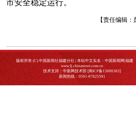
市安全稳定运行。
【责任编辑：
版权所有 (C) 中国新闻社福建分社 | 本站中文实名：中国新闻网|福建
www.fj.chinanews.com.cn
技术支持：中新网技术部 [闽ICP备13000383]
新闻热线：0591-87825591