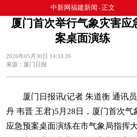
中新网福建新闻
正文
•
厦门首次举行气象灾害应
案桌面演练
2026年05月30日 14:33:39
来源：厦门日报
厦门日报讯(记者 朱道衡 通讯员
丹 韦晋 王君)5月28日，厦门首次
应急预案桌面演练在市气象局指挥