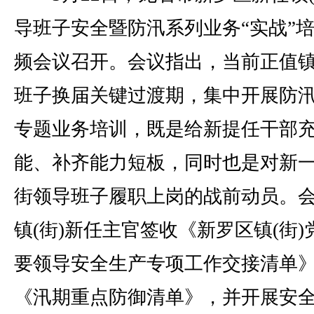
导班子安全暨防汛系列业务“实战”
频会议召开。会议指出，当前正值镇(
班子换届关键过渡期，集中开展防
专题业务培训，既是给新提任干部
能、补齐能力短板，同时也是对新
街领导班子履职上岗的战前动员。
镇(街)新任主官签收《新罗区镇(街)
要领导安全生产专项工作交接清单
《汛期重点防御清单》，并开展安