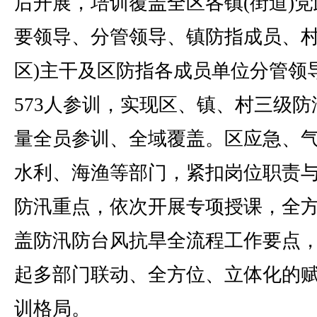
后开展，培训覆盖全区各镇(街道)党
要领导、分管领导、镇防指成员、村
区)主干及区防指各成员单位分管领
573人参训，实现区、镇、村三级防
量全员参训、全域覆盖。区应急、
水利、海渔等部门，紧扣岗位职责
防汛重点，依次开展专项授课，全
盖防汛防台风抗旱全流程工作要点
起多部门联动、全方位、立体化的
训格局。