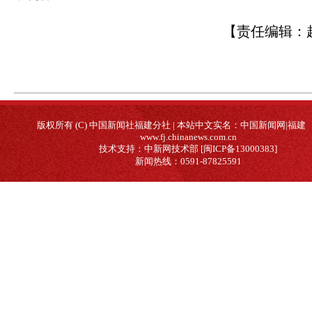
【责任编辑：
版权所有 (C) 中国新闻社福建分社 | 本站中文实名：中国新闻网|福建
www.fj.chinanews.com.cn
技术支持：中新网技术部 [闽ICP备13000383]
新闻热线：0591-87825591