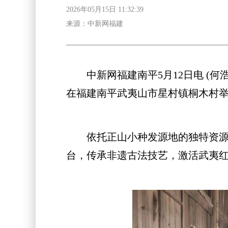
2026年05月15日 11:32:39
来源：中新网福建
中新网福建南平5月12日电 (何浩
在福建南平武夷山市星村镇桐木村
依托正山小种发源地的独特资源优
台，传承非遗古法技艺，激活武夷