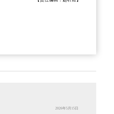
2026年5月15日