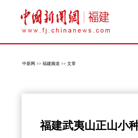
中新网 >>
福建频道 >>
文章
福建武夷山正山小