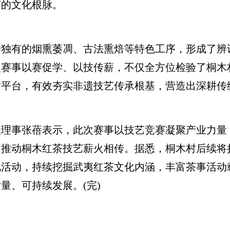
茶的文化根脉。
有的烟熏萎凋、古法熏焙等特色工序，形成了辨
次赛事以赛促学、以技传薪，不仅全方位检验了桐木
质平台，有效夯实非遗技艺传承根基，营造出深耕传
事张蓓表示，此次赛事以技艺竞赛凝聚产业力量
，推动桐木红茶技艺薪火相传。据悉，桐木村后续将
化活动，持续挖掘武夷红茶文化内涵，丰富茶事活动
量、可持续发展。(完)