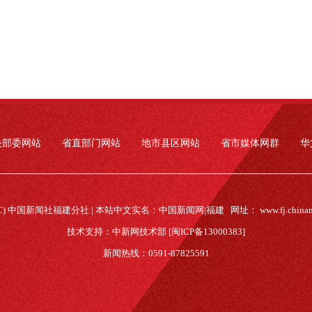
央部委网站
省直部门网站
地市县区网站
省市媒体网群
华
(C) 中国新闻社福建分社 | 本站中文实名：中国新闻网|福建 网址：
www.fj.china
技术支持：中新网技术部 [闽ICP备13000383]
新闻热线：0591-87825591