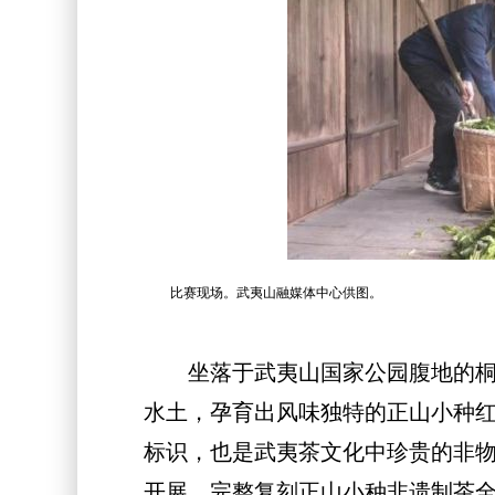
比赛现场。武夷山融媒体中心供图。
坐落于武夷山国家公园腹地的桐木
水土，孕育出风味独特的正山小种
标识，也是武夷茶文化中珍贵的非物
开展，完整复刻正山小种非遗制茶