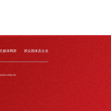
文媒体网群
群众团体及企业
news.com.cn