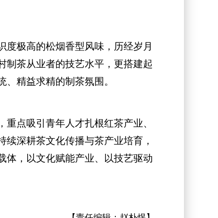
识度极高的松烟香型风味，历经岁月
村制茶从业者的技艺水平，更搭建起
统、精益求精的制茶氛围。
，重点吸引青年人才扎根红茶产业、
持续深耕茶文化传播与茶产业培育，
载体，以文化赋能产业、以技艺驱动
【责任编辑：
赵朴煜
】