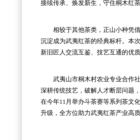
接续传承、焕发新生，守住桐木红
相较于其他茶类，正山小种凭借独
沉淀成为武夷红茶的经典标杆。本
新旧匠人交流互鉴、技艺互通的优
武夷山市桐木村农业专业合作社理
深耕传统技艺，破解人才断层问题
在今年11月举办斗茶赛等系列茶文
升级，全方位助力武夷红茶产业高质