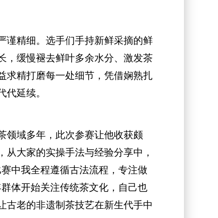
严谨精细。选手们手持新鲜采摘的鲜
长，缓慢褪去鲜叶多余水分、激发茶
益求精打磨每一处细节，凭借娴熟扎
代代延续。
茶领域多年，此次参赛让他收获颇
，从大家的实操手法与经验分享中，
比赛中我全程遵循古法流程，专注做
年群体开始关注传统茶文化，自己也
让古老的非遗制茶技艺在新生代手中