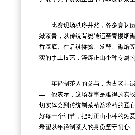
比赛现场秩序井然，各参赛队伍分
嫩茶青，以传统背篓转运至青楼烟
香基底。在后续揉捻、发酵、熏焙
实的手工技艺，淬炼正山小种专属
年轻制茶人的参与，为古老非遗技
丰。他表示，这场赛事是难得的实
切实体会到传统制茶精益求精的匠心
好每一个细节，把对正山小种的热爱
希望以年轻制茶人的身份坚守初心