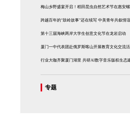
梅山乡野盛宴开启！稻田昆虫自然艺术节在惠安螺
跨越百年的“鼓岭故事”还在续写 中美青年共叙情
第十三届海峡两岸大学生创意文化节在龙岩启动
厦门一中代表团赴俄罗斯喀山开展教育文化交流活
行业大咖齐聚厦门湖里 共研AI数字音乐版权生态
专题