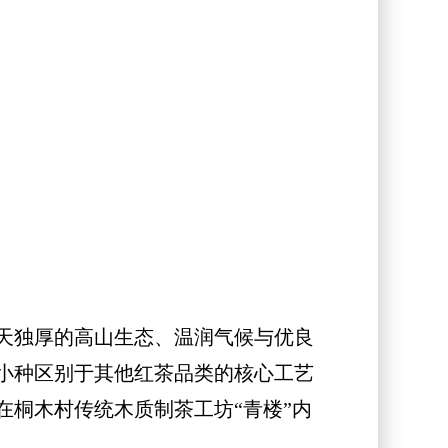
天独厚的高山生态、温润气候与优良
小种区别于其他红茶品类的核心工艺
桐木村传统木质制茶工坊“青楼”内