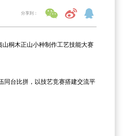
分享到：
武夷山桐木正山小种制作工艺技能大赛
伍同台比拼，以技艺竞赛搭建交流平