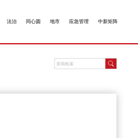
法治
同心圆
地市
应急管理
中新矩阵