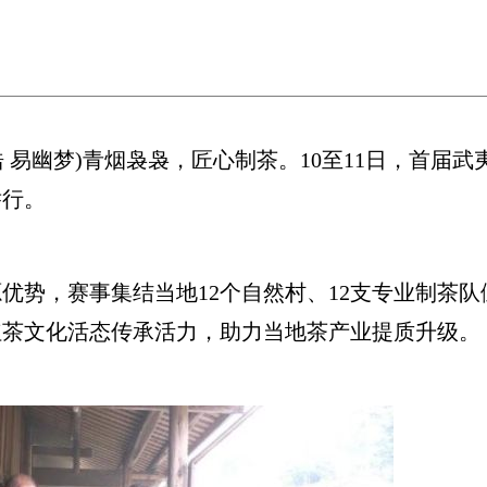
 易幽梦)青烟袅袅，匠心制茶。10至11日，首届
举行。
势，赛事集结当地12个自然村、12支专业制茶队
红茶文化活态传承活力，助力当地茶产业提质升级。