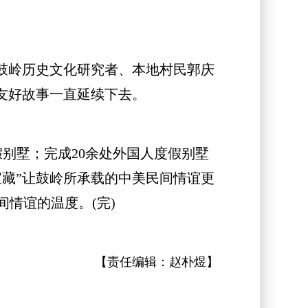
鼓岭历史文化研究者、本地村民郭庆
友好故事一直延续下去。
别墅；完成20余处外国人度假别墅
藏”让鼓岭所承载的中美民间情谊更
情谊的温度。(完)
【责任编辑：
赵朴煜
】