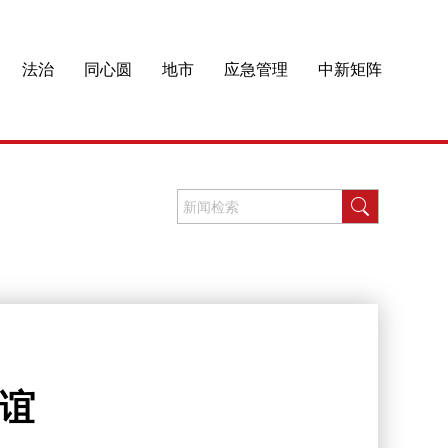
法治
同心圆
地市
应急管理
中新矩阵
情谊