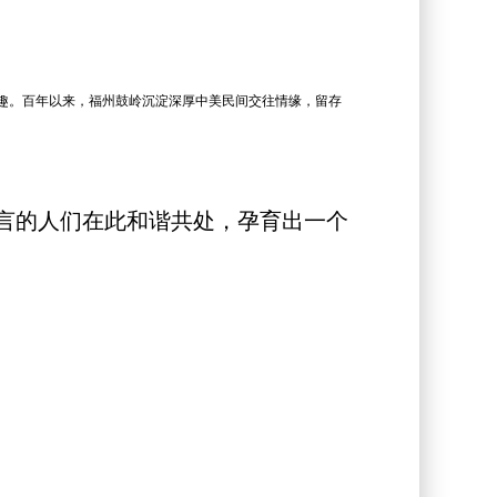
成趣。百年以来，福州鼓岭沉淀深厚中美民间交往情缘，留存
言的人们在此和谐共处，孕育出一个