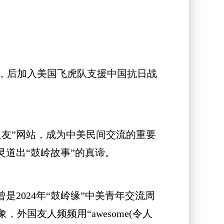
，后加入美国飞虎队支援中国抗日战
友”网站，成为中美民间交流的重要
灵道出“鼓岭故事”的真谛。
2024年“鼓岭缘”中美青年交流周
国友人频频用“awesome(令人