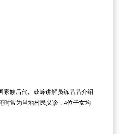
国家族后代。鼓岭讲解员练晶晶介绍
还时常为当地村民义诊，4位子女均