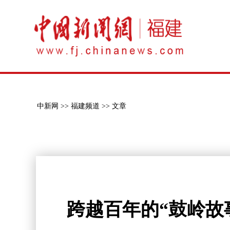
中新网 >>
福建频道 >>
文章
跨越百年的“鼓岭故