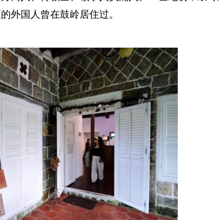
区的外国人曾在鼓岭居住过。