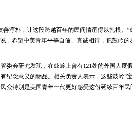
善淳朴，让这段跨越百年的民间情谊得以扎根。”
他说，希望中美青年平等自信、真诚相待，把鼓岭的
会研究发现，在鼓岭上曾有121处的外国人度假
有纪念意义的物品。相关负责人表示，这些鼓岭“宝
民众特别是美国青年一代更好感受这份延续百年民间