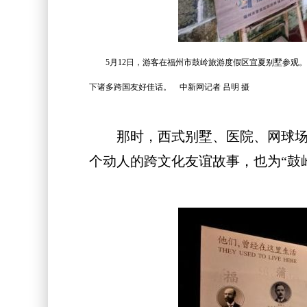
5月12日，游客在福州市鼓岭旅游度假区宜夏别墅参
下诸多跨国友好佳话。 中新网记者 吕明 摄
那时，西式别墅、医院、网球场、
个动人的跨文化友谊故事，也为“鼓