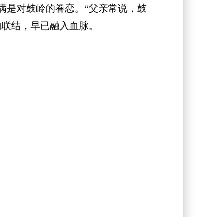
满是对鼓岭的眷恋。“父亲常说，鼓
的联结，早已融入血脉。