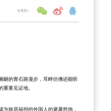
分享到：
蜿蜒的青石路漫步，耳畔仿佛还能听
的重要见证地。
成为旅居福州的外国人的避暑胜地，