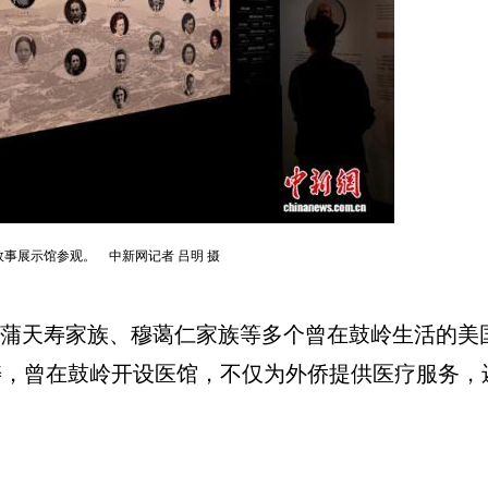
故事展示馆参观。 中新网记者 吕明 摄
蒲天寿家族、穆蔼仁家族等多个曾在鼓岭生活的美
，曾在鼓岭开设医馆，不仅为外侨提供医疗服务，