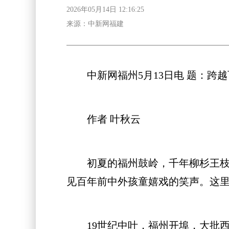
2026年05月14日 12:16:25
来源：中新网福建
中新网福州5月13日电 题：跨越
作者 叶秋云
初夏的福州鼓岭，千年柳杉王枝叶
见百年前中外孩童嬉戏的笑声。这
19世纪中叶，福州开埠，大批西