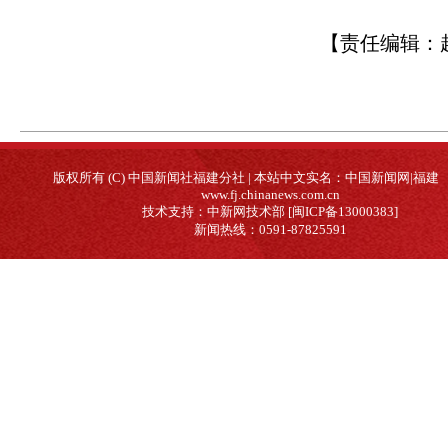
【责任编辑：
版权所有 (C) 中国新闻社福建分社 | 本站中文实名：中国新闻网|福建
www.fj.chinanews.com.cn
技术支持：中新网技术部 [闽ICP备13000383]
新闻热线：0591-87825591