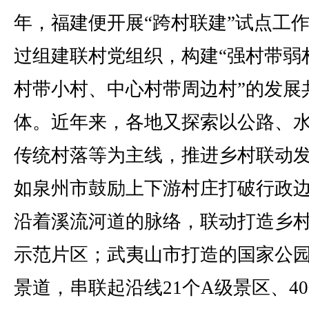
年，福建便开展“跨村联建”试点工
过组建联村党组织，构建“强村带弱
村带小村、中心村带周边村”的发展
体。近年来，各地又探索以公路、
传统村落等为主线，推进乡村联动
如泉州市鼓励上下游村庄打破行政
沿着溪流河道的脉络，联动打造乡
示范片区；武夷山市打造的国家公园
景道，串联起沿线21个A级景区、4