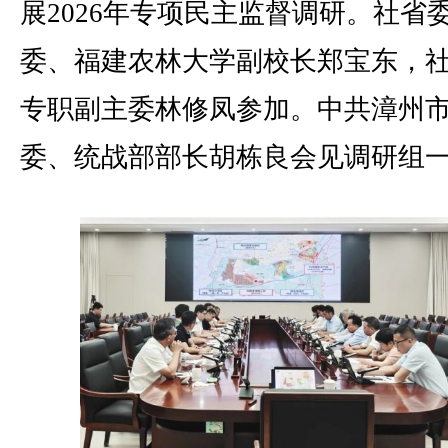
展2026年专项民主监督调研。社省
委、福建农林大学副校长郑宝东，
专职副主委林修凤参加。中共漳州
委、统战部部长胡栋良会见调研组