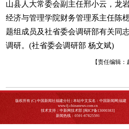
山县人大常委会副主任邢小云，龙
经济与管理学院财务管理系主任陈
题组成员及社省委会调研部有关同
调研。(社省委会调研部 杨文斌)
【责任编辑：
版权所有 (C) 中国新闻社福建分社 | 本站中文实名：中国新闻网|福建
www.fj.chinanews.com.cn
技术支持：中新网技术部 [闽ICP备13000383]
新闻热线：0591-87825591