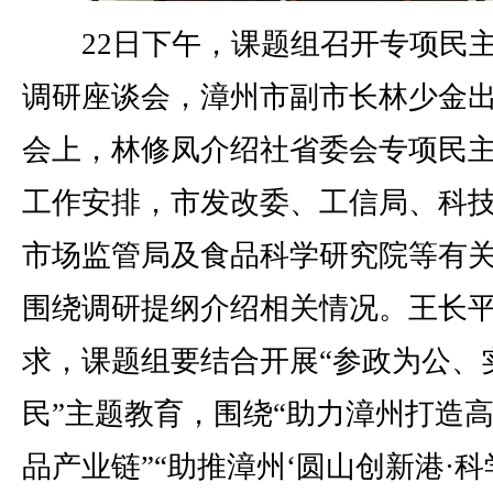
22日下午，课题组召开专项民
调研座谈会，漳州市副市长林少金
会上，林修凤介绍社省委会专项民
工作安排，市发改委、工信局、科
市场监管局及食品科学研究院等有
围绕调研提纲介绍相关情况。王长
求，课题组要结合开展“参政为公、
民”主题教育，围绕“助力漳州打造
品产业链”“助推漳州‘圆山创新港·科