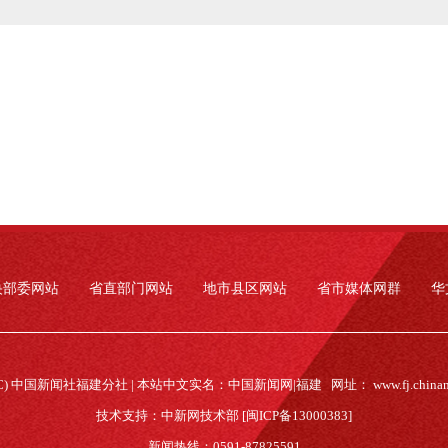
央部委网站
省直部门网站
地市县区网站
省市媒体网群
华
(C) 中国新闻社福建分社 | 本站中文实名：中国新闻网|福建 网址：
www.fj.china
技术支持：中新网技术部 [闽ICP备13000383]
新闻热线：0591-87825591