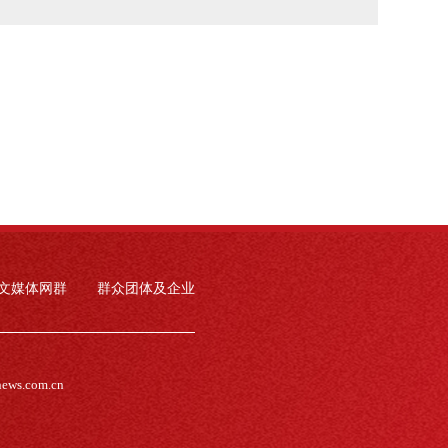
文媒体网群
群众团体及企业
news.com.cn