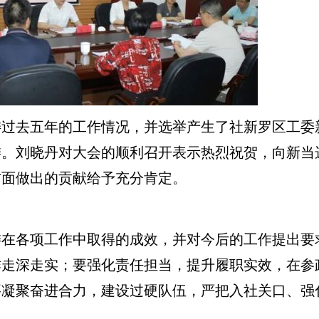
去五年的工作情况，并选举产生了社新罗区工委
委。刘晓丹对大会的顺利召开表示热烈祝贺，向新当
方面做出的贡献给予充分肯定。
各项工作中取得的成效，并对今后的工作提出要
作走深走实；要强化责任担当，提升履职实效，在参
要凝聚奋进合力，建设过硬队伍，严把入社关口、强