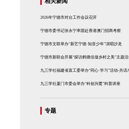
相关新闻
2026年宁德市对台工作会议召开
宁德市委书记张永宁率团赴香港澳门招商考察
宁德市文联举办“新艺宁德·知音少年”演唱沙龙
宁德市新联会开展“探访鹤塘佳垅乡村之美”主题活
九三学社福建省直工委举办“同心·学习”活动-共话
九三学社厦门市委会举办“科创兴鹭”科普讲座
专题