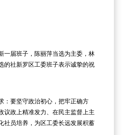
新一届班子，陈丽萍当选为主委，林
选的社新罗区工委班子表示诚挚的祝
求：要坚守政治初心，把牢正确方
政议政上精准发力、在民主监督上主
化社员培养，为区工委长远发展积蓄