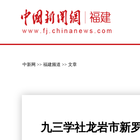
中新网 >>
福建频道 >>
文章
九三学社龙岩市新