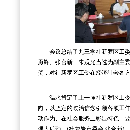
会议总结了九三学社新罗区工委过
勇锋、张合新、朱观光当选为副主
贺，对社新罗区工委在经济社会各
温永肯定了上一届社新罗区工委在
向，以坚定的政治信念引领各项工
动作为、在社会服务上彰显特色；
强大后劲。(社龙岩市委会 张合新)