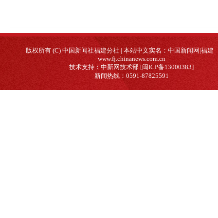
版权所有 (C) 中国新闻社福建分社 | 本站中文实名：中国新闻网|福建
www.fj.chinanews.com.cn
技术支持：中新网技术部 [闽ICP备13000383]
新闻热线：0591-87825591