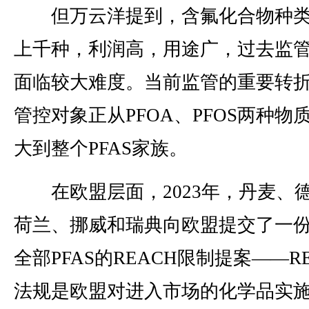
但万云洋提到，含氟化合物种类
上千种，利润高，用途广，过去监
面临较大难度。当前监管的重要转
管控对象正从PFOA、PFOS两种物
大到整个PFAS家族。
在欧盟层面，2023年，丹麦、
荷兰、挪威和瑞典向欧盟提交了一
全部PFAS的REACH限制提案——RE
法规是欧盟对进入市场的化学品实