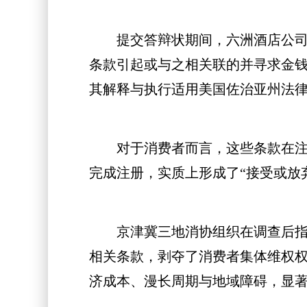
提交答辩状期间，六洲酒店公司对管辖权
条款引起或与之相关联的并寻求金
其解释与执行适用美国佐治亚州法
对于消费者而言，这些条款在注册
完成注册，实质上形成了“接受或放
京津冀三地消协组织在调查后指出
相关条款，剥夺了消费者集体维权
济成本、漫长周期与地域障碍，显