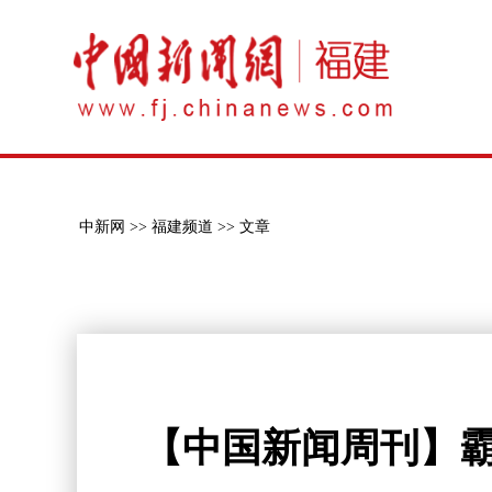
中新网 >>
福建频道 >>
文章
【中国新闻周刊】霸