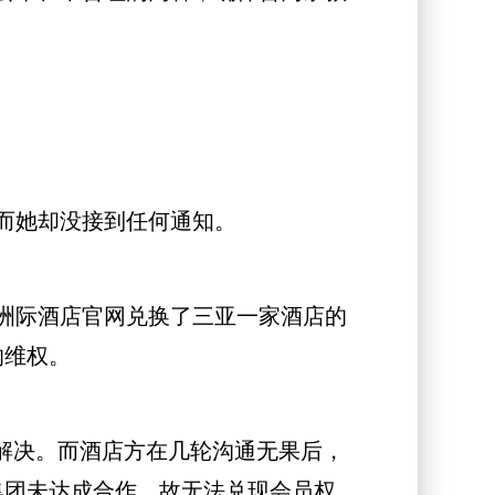
而她却没接到任何通知。
洲际酒店官网兑换了三亚一家酒店的
的维权。
解决。而酒店方在几轮沟通无果后，
集团未达成合作，故无法兑现会员权