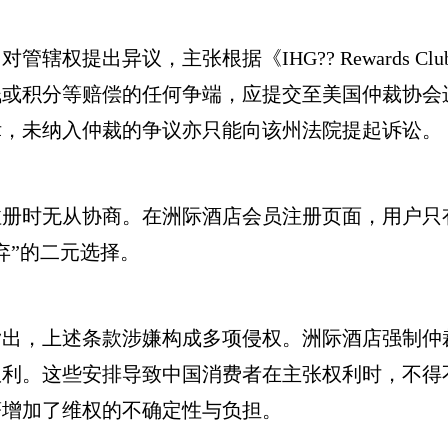
提出异议，主张根据《IHG?? Rewards Cl
钱或积分等赔偿的任何争端，应提交至美国仲裁协会
律，未纳入仲裁的争议亦只能向该州法院提起诉讼。
时无从协商。在洲际酒店会员注册页面，用户只有
弃”的二元选择。
，上述条款涉嫌构成多项侵权。洲际酒店强制仲
权利。这些安排导致中国消费者在主张权利时，不得
著增加了维权的不确定性与负担。