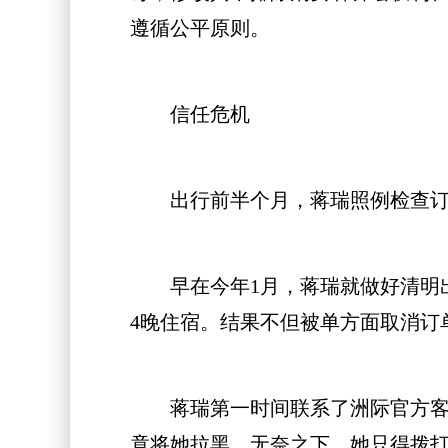
遵循公平原则。
信任危机
出行前半个月，蒋瑞照例检查订单
早在今年1月，蒋瑞就做好清明出
4晚住宿。结果不但被单方面取消订
蒋瑞第一时间联系了洲际官方客服
竟将她拉黑。无奈之下，她只得拨打