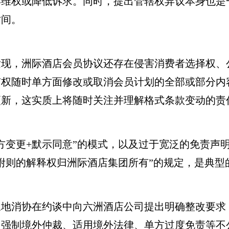
弃维权或降低诉求。同时，提出管辖权异议本身也是
时间。
，洲际酒店会员协议还存在侵害消费者选择权、
权随时单方面修改或取消会员计划的全部或部分内容
更新，这实质上将随时关注并理解格式条款变动的责
变更+默示同意”的模式，以及过于宽泛的免责声
附则的解释权归洲际酒店集团所有”的规定，是典型
消协在约谈中向六洲酒店公司提出明确整改要求
、强制境外仲裁、适用境外法律、单方过度免责等不