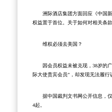
洲际酒店集团方面回应《中国新闻
权益置于首位。关于如何对相关条
维权必须去美国？
因会员权益未被兑现，38岁的广州
际大使贵宾会员”，却发现无法履行
据中国裁判文书网公开信息，仅20
4起。