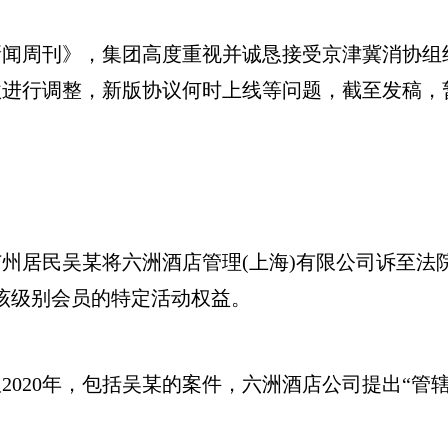
周刊》，集团高度重视并诚恳接受京津冀消协组
款进行调整，新版协议何时上线等问题，截至发稿，
居民吴某将六洲酒店管理(上海)有限公司诉至法院
该级别会员的特定活动权益。
20年，包括吴某的案件，六洲酒店公司提出“管辖