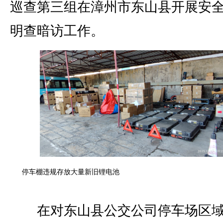
巡查第三组在漳州市东山县开展安
明查暗访工作。
停车棚违规存放大量新旧锂电池
在对东山县公交公司停车场区域