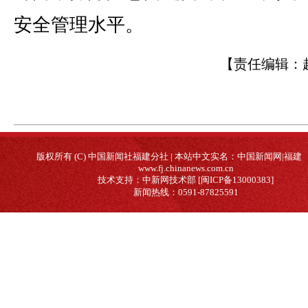
安全管理水平。
【责任编辑：
版权所有 (C) 中国新闻社福建分社 | 本站中文实名：中国新闻网|福建
www.fj.chinanews.com.cn
技术支持：中新网技术部 [闽ICP备13000383]
新闻热线：0591-87825591