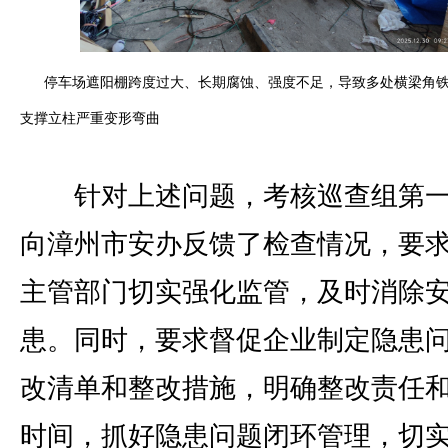
停车场遮阳棚跨度过大、长期腐蚀、强度不足，导致多处横梁角
支撑立柱严重变形弯曲
针对上述问题，考核巡查组第一
向漳州市安办反馈了检查情况，要
主管部门切实强化监管，及时消除
患。同时，要求督促企业制定隐患
改清单和整改措施，明确整改责任
时间，抓好隐患问题闭环管理，切