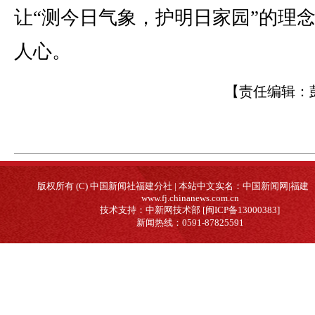
让“测今日气象，护明日家园”的理
人心。
【责任编辑：
版权所有 (C) 中国新闻社福建分社 | 本站中文实名：中国新闻网|福建
www.fj.chinanews.com.cn
技术支持：中新网技术部 [闽ICP备13000383]
新闻热线：0591-87825591