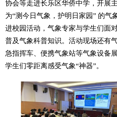
协会等走进长乐区华侨中学，开展
为“测今日气象，护明日家园” 的气
进校园活动，气象专家与学生们面
普及气象科普知识。活动现场还有
急指挥车、便携气象站等气象设备
学生们零距离感受气象“神器”。