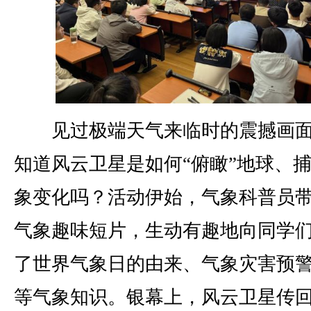
见过极端天气来临时的震撼画面
知道风云卫星是如何“俯瞰”地球、
象变化吗？活动伊始，气象科普员
气象趣味短片，生动有趣地向同学
了世界气象日的由来、气象灾害预
等气象知识。银幕上，风云卫星传