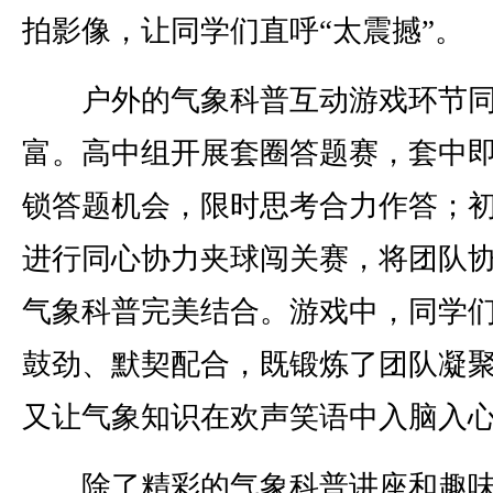
拍影像，让同学们直呼“太震撼”。
户外的气象科普互动游戏环节同
富。高中组开展套圈答题赛，套中
锁答题机会，限时思考合力作答；
进行同心协力夹球闯关赛，将团队
气象科普完美结合。游戏中，同学
鼓劲、默契配合，既锻炼了团队凝
又让气象知识在欢声笑语中入脑入
除了精彩的气象科普讲座和趣味