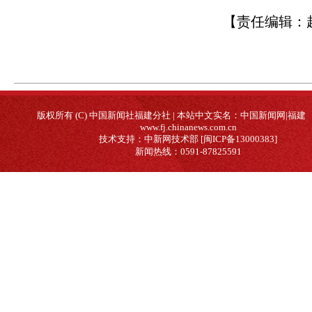
【责任编辑：
版权所有 (C) 中国新闻社福建分社 | 本站中文实名：中国新闻网|福建
www.fj.chinanews.com.cn
技术支持：中新网技术部 [闽ICP备13000383]
新闻热线：0591-87825591