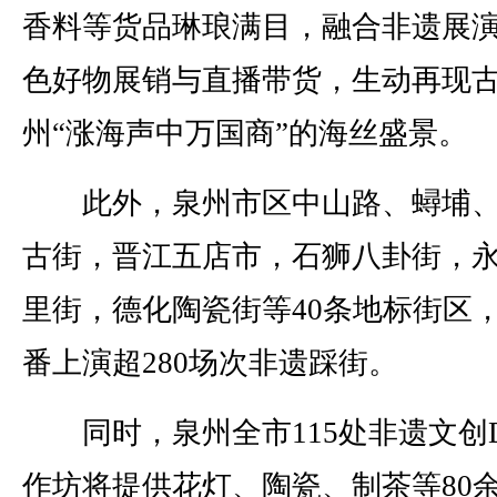
香料等货品琳琅满目，融合非遗展
色好物展销与直播带货，生动再现
州“涨海声中万国商”的海丝盛景。
此外，泉州市区中山路、蟳埔、
古街，晋江五店市，石狮八卦街，
里街，德化陶瓷街等40条地标街区
番上演超280场次非遗踩街。
同时，泉州全市115处非遗文创D
作坊将提供花灯、陶瓷、制茶等80