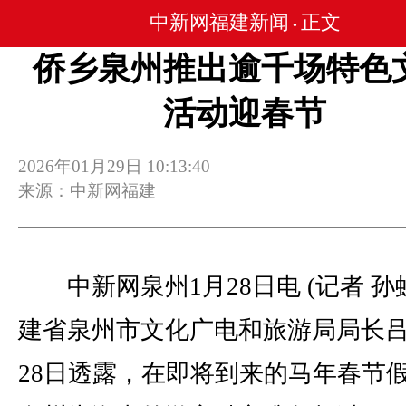
中新网福建新闻
正文
•
侨乡泉州推出逾千场特色
活动迎春节
2026年01月29日 10:13:40
来源：中新网福建
中新网泉州1月28日电 (记者 孙
建省泉州市文化广电和旅游局局长
28日透露，在即将到来的马年春节