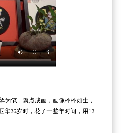
錾为笔，聚点成画，画像栩栩如生，
亚华26岁时，花了一整年时间，用12