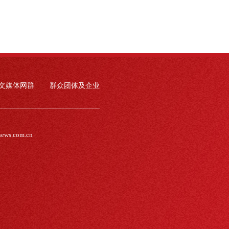
文媒体网群
群众团体及企业
news.com.cn