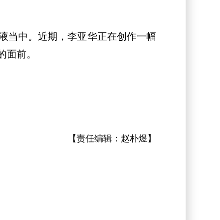
液当中。近期，李亚华正在创作一幅
的面前。
【责任编辑：
赵朴煜
】