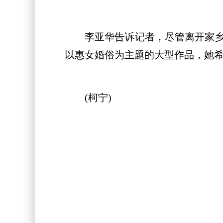
李亚华告诉记者，尽管离开家乡多
以惠女婚俗为主题的大型作品，她
(柯宁)