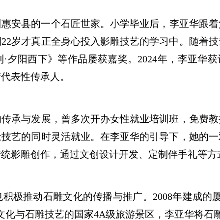
州惠安县的一个石匠世家。小学毕业后，李亚华跟着
22岁才真正全身心投入影雕技艺的学习中。随着
夕阳西下》等作品屡获嘉奖。2024年，李亚华获评
产代表性传承人。
承与发展，曾多次开办女性就业培训班，免费教
遗技艺的同时灵活就业。在李亚华的引导下，她的一
传统影雕创作，通过文创设计开发、定制伴手礼等方
极推动石雕文化的传播与推广。2008年建成的厦
文化与石雕技艺的国家4A级旅游景区，李亚华将石