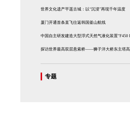
世界文化遗产平遥古城：以“沉浸”再现千年温度
厦门开通首条直飞往返韩国釜山航线
中国自主研发建造大型浮式天然气液化装置“F450 
探访世界最高双层悬索桥——狮子洋大桥东主塔高度
专题