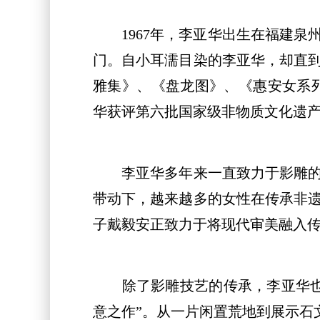
1967年，李亚华出生在福建泉
门。自小耳濡目染的李亚华，却直到
雅集》、《盘龙图》、《惠安女系列·
华获评第六批国家级非物质文化遗
李亚华多年来一直致力于影雕的传
带动下，越来越多的女性在传承非
子戴毅安正致力于将现代审美融入
除了影雕技艺的传承，李亚华也积
意之作”。从一片闲置荒地到展示石