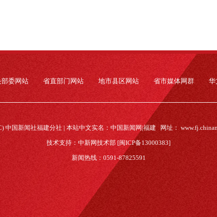
央部委网站
省直部门网站
地市县区网站
省市媒体网群
华
(C) 中国新闻社福建分社 | 本站中文实名：中国新闻网|福建 网址：
www.fj.china
技术支持：中新网技术部 [闽ICP备13000383]
新闻热线：0591-87825591