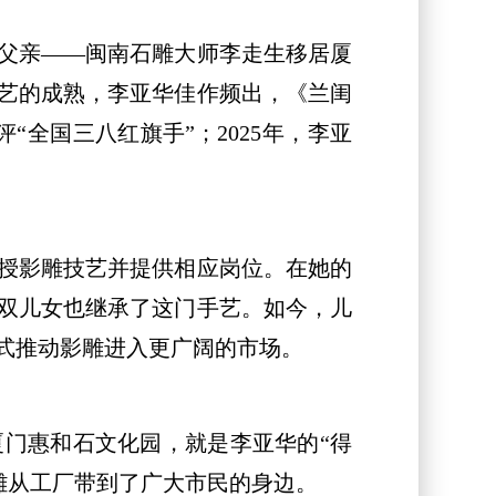
父亲——闽南石雕大师李走生移居厦
技艺的成熟，李亚华佳作频出，《兰闺
“全国三八红旗手”；2025年，李亚
授影雕技艺并提供相应岗位。在她的
双儿女也继承了这门手艺。如今，儿
式推动影雕进入更广阔的市场。
门惠和石文化园，就是李亚华的“得
雕从工厂带到了广大市民的身边。