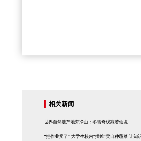
相关新闻
世界自然遗产地梵净山：冬雪奇观宛若仙境
“把作业卖了” 大学生校内“摆摊”卖自种蔬菜 让知