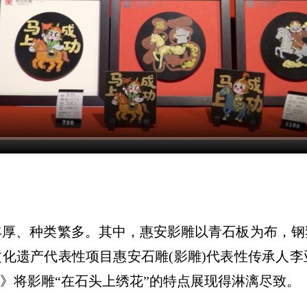
、种类繁多。其中，惠安影雕以青石板为布，钢
化遗产代表性项目惠安石雕(影雕)代表性传承人李
集》将影雕“在石头上绣花”的特点展现得淋漓尽致。