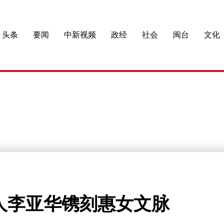
头条
要闻
中新视频
政经
社会
闽台
文化
人李亚华镌刻惠女文脉