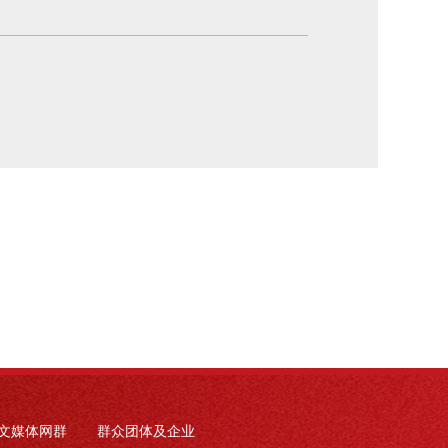
文媒体网群
群众团体及企业