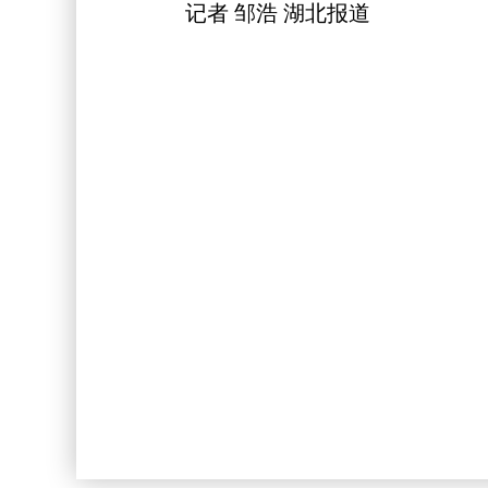
记者 邹浩 湖北报道