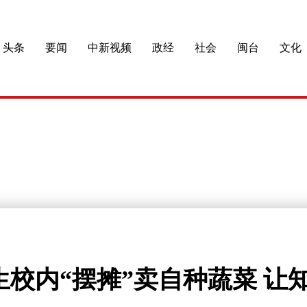
头条
要闻
中新视频
政经
社会
闽台
文化
生校内“摆摊”卖自种蔬菜 让