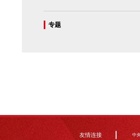
专题
友情连接
中