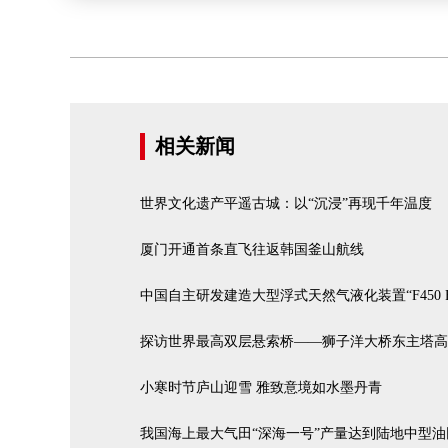
相关新闻
世界文化遗产平遥古城：以“沉浸”再现千年温度
厦门开通首条直飞往返韩国釜山航线
中国自主研发建造大型浮式天然气液化装置“F450 
探访世界最高双层悬索桥——狮子洋大桥东主塔高度
小寒时节庐山迎雪 雅致意境如水墨丹青
我国海上最大气田“深海一号”产量达到陆地中型油