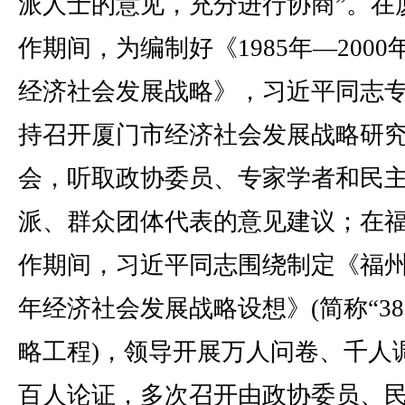
派人士的意见，充分进行协商”。在
作期间，为编制好《1985年—2000
经济社会发展战略》，习近平同志
持召开厦门市经济社会发展战略研
会，听取政协委员、专家学者和民
派、群众团体代表的意见建议；在
作期间，习近平同志围绕制定《福州
年经济社会发展战略设想》(简称“382
略工程)，领导开展万人问卷、千人
百人论证，多次召开由政协委员、