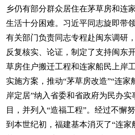
乡仍有部分群众居住在茅草房和连
生活十分困难。习近平同志旋即带
有关部门负责同志专程赴闽东调研
反复核实、论证，制定了支持闽东
草房住户搬迁工程和连家船民上岸
实施方案，推动“茅草房改造”“连家
岸定居”纳入省委和省政府为民办实
目，并列入“造福工程”。经过不懈
到本世纪初，福建基本消灭了“连家船