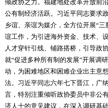
倾政协之力。福建地处改革开放前
公有制经济活跃。习近平同志要求
乡谊、亲谊为媒介，全方位开展“三
谊工作，为引进海外资金、技术、
人才穿针引线、铺路搭桥，引导政
就“促进多种所有制的发展”开展调
动，为困难地区和困难企业出主意
法。习近平同志六年七下晋江，广
言，特别注重倾听政协委员中非公
济人士的意见建议，在深入调研基