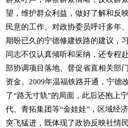
望，维护群众利益，做好了解和反
民意的工作。对政协委员呼吁多年
期盼已久的宁德修建铁路的建议，
同志不仅认真倾听和采纳，还专程
部协调项目落地、督促省直相关部
资金。2009年温福铁路开通，宁德
了“路无寸轨”的局面，此后还抱上
代、青拓集团等“金娃娃”，区域经
突飞猛进，既体现了政协反映社情