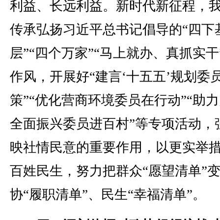
利益、长远利益。新时代新征程，
传承弘扬习近平总书记倡导的“四下
层”“四个万家”“马上就办、真抓实干
作风，开展好“建言‘十五五’规划委
策”“优化营商环境委员在行动”“助
全面振兴委员进百村”等专项活动，
映社情民意的重要作用，以更实举
百姓民生，努力把群众“愿望清单”
协“履职清单”、民生“幸福清单”。