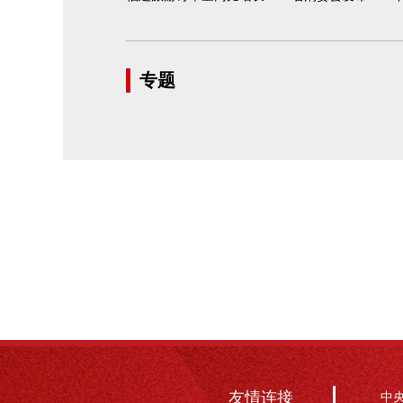
专题
友情连接
中