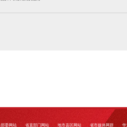
央部委网站
省直部门网站
地市县区网站
省市媒体网群
华