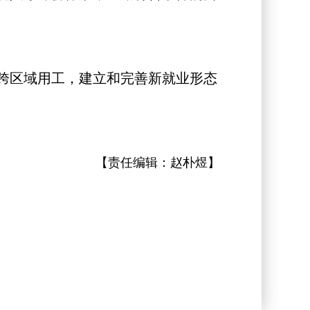
跨区域用工，建立和完善新就业形态
【责任编辑：
赵朴煜
】