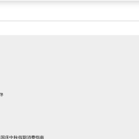
伴
5年国庆中秋假期消费指南