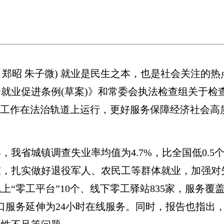
郑昭 朱子微) 就业是民生之本，也是社会关注的热
就业促进条例(草案)》和常委会执法检查组关于检
业工作在法治轨道上运行，更好服务保障经济社会高
省城镇调查失业率均值为4.7%，比全国低0.5
重，扎实做好退役军人、农民工等群体就业，加强对
“零工平台”10个、线下零工驿站835家，服务覆
时窗口服务延伸为24小时在线服务。同时，报告也指