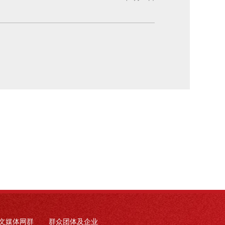
文媒体网群
群众团体及企业