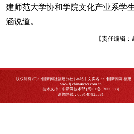
建师范大学协和学院文化产业系学
涵说道。
【责任编辑：
版权所有 (C) 中国新闻社福建分社 | 本站中文实名：中国新闻网|福建
www.fj.chinanews.com.cn
技术支持：中新网技术部 [闽ICP备13000383]
新闻热线：0591-87825591