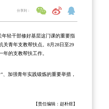
分享到：
机关年轻干部修好基层这门课的重要指
青年支教帮扶点。8月28日至29
一年的支教帮扶工作。
”、加强青年实践锻炼的重要举措，
【责任编辑：
赵朴煜
】