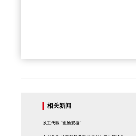
相关新闻
以工代赈 “鱼渔双授”