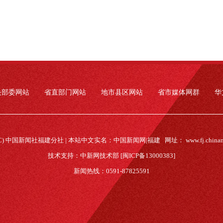
央部委网站
省直部门网站
地市县区网站
省市媒体网群
华
(C) 中国新闻社福建分社 | 本站中文实名：中国新闻网|福建 网址：
www.fj.china
技术支持：中新网技术部 [闽ICP备13000383]
新闻热线：0591-87825591