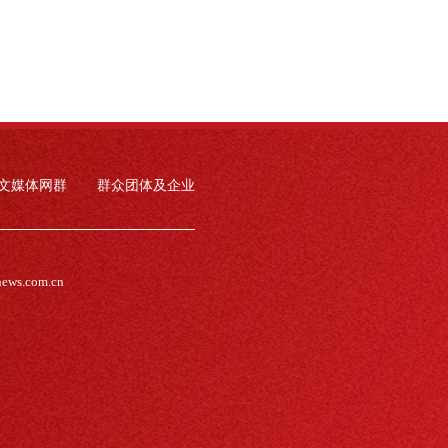
文媒体网群
群众团体及企业
news.com.cn