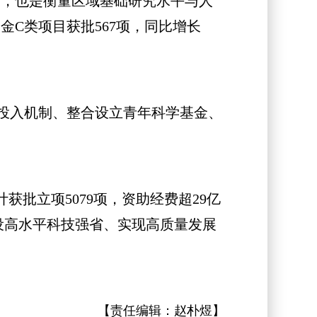
别，也是衡量区域基础研究水平与人
金C类项目获批567项，同比增长
投入机制、整合设立青年科学基金、
批立项5079项，资助经费超29亿
建设高水平科技强省、实现高质量发展
【责任编辑：
赵朴煜
】