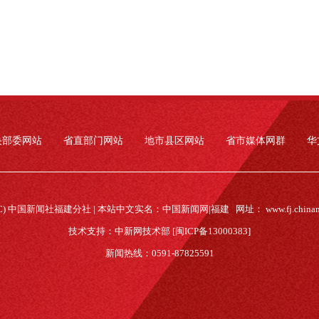
央部委网站
省直部门网站
地市县区网站
省市媒体网群
华
(C) 中国新闻社福建分社 | 本站中文实名：中国新闻网|福建 网址：
www.fj.china
技术支持：中新网技术部 [闽ICP备13000383]
新闻热线：0591-87825591