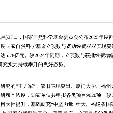
昌)27日，国家自然科学基金委员会公布2025年
度国家自然科学基金立项数与资助经费双双实现突破
达5.78亿元。较2024年同期，立项数与获批经费增
研究实力持续攀升的良好态势。
究的“主力军”，依旧表现突出。厦门大学、福州
围浓厚，53家单位共申报各类项目9620项，较20
目大幅提升，基础研究“中坚力量”壮大。福建省国