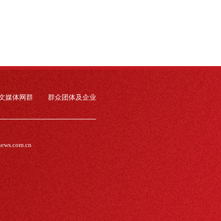
文媒体网群
群众团体及企业
news.com.cn