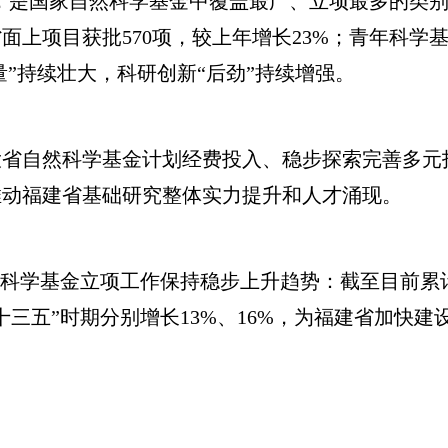
)，是国家自然科学基金中覆盖最广、立项最多的类
省面上项目获批570项，较上年增长23%；青年科学基
量”持续壮大，科研创新“后劲”持续增强。
自然科学基金计划经费投入、稳步探索完善多元
推动福建省基础研究整体实力提升和人才涌现。
学基金立项工作保持稳步上升趋势：截至目前累计获
十三五”时期分别增长13%、16%，为福建省加快