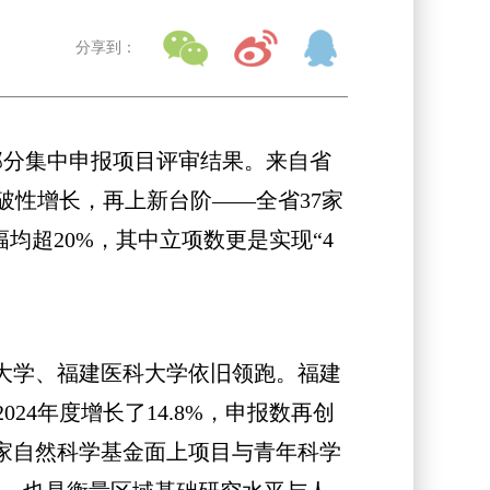
分享到：
度部分集中申报项目评审结果。来自省
性增长，再上新台阶——全省37家
幅均超20%，其中立项数更是实现“4
大学、福建医科大学依旧领跑。福建
24年度增长了14.8%，申报数再创
家自然科学基金面上项目与青年科学