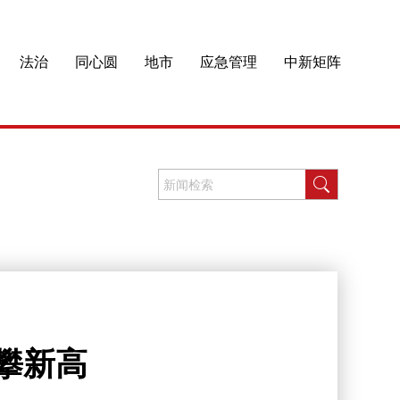
法治
同心圆
地市
应急管理
中新矩阵
攀新高