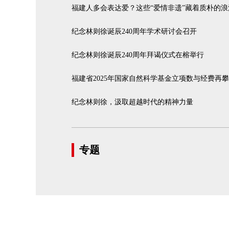
福建人多会表达爱？这些“爱情非遗”藏着质朴的浪
纪念林则徐诞辰240周年学术研讨会召开
纪念林则徐诞辰240周年拜谒仪式在榕举行
福建省2025年国家自然科学基金立项数与经费再
纪念林则徐，汲取超越时代的精神力量
专题