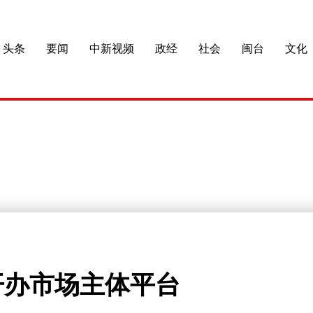
头条
要闻
中新视频
政经
社会
闽台
文化
开办市场主体平台