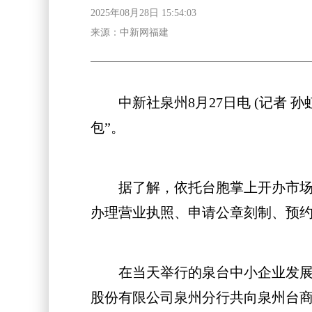
2025年08月28日 15:54:03
来源：中新网福建
中新社泉州8月27日电 (记者 孙
包”。
据了解，依托台胞掌上开办市场主
办理营业执照、申请公章刻制、预约
在当天举行的泉台中小企业发展大
股份有限公司泉州分行共向泉州台商