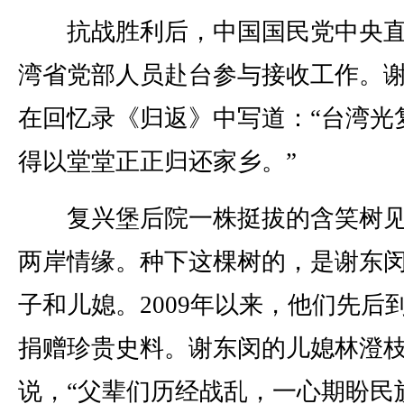
抗战胜利后，中国国民党中央直
湾省党部人员赴台参与接收工作。
在回忆录《归返》中写道：“台湾光
得以堂堂正正归还家乡。”
复兴堡后院一株挺拔的含笑树见
两岸情缘。种下这棵树的，是谢东
子和儿媳。2009年以来，他们先后
捐赠珍贵史料。谢东闵的儿媳林澄
说，“父辈们历经战乱，一心期盼民