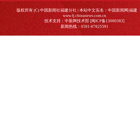
版权所有 (C) 中国新闻社福建分社 | 本站中文实名：中国新闻网|福建
www.fj.chinanews.com.cn
技术支持：中新网技术部 [闽ICP备13000383]
新闻热线：0591-87825591