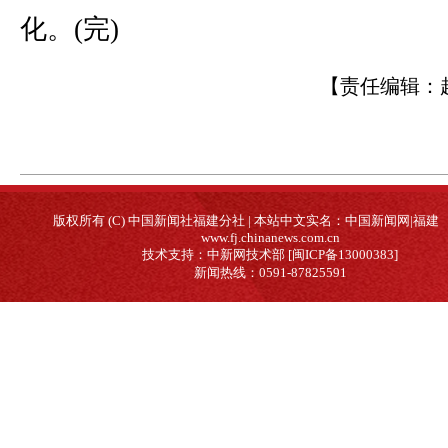
化。(完)
【责任编辑：
版权所有 (C) 中国新闻社福建分社 | 本站中文实名：中国新闻网|福建
www.fj.chinanews.com.cn
技术支持：中新网技术部 [闽ICP备13000383]
新闻热线：0591-87825591