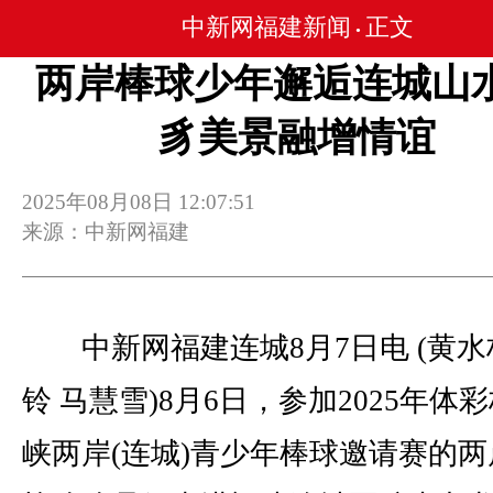
中新网福建新闻
正文
•
两岸棒球少年邂逅连城山水
豸美景融增情谊
2025年08月08日 12:07:51
来源：中新网福建
中新网福建连城8月7日电 (黄水
铃 马慧雪)8月6日，参加2025年体
峡两岸(连城)青少年棒球邀请赛的两