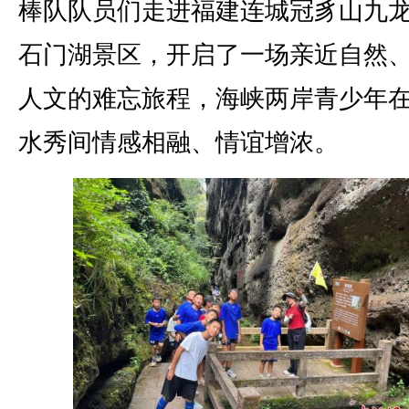
棒队队员们走进福建连城冠豸山九
石门湖景区，开启了一场亲近自然
人文的难忘旅程，海峡两岸青少年
水秀间情感相融、情谊增浓。