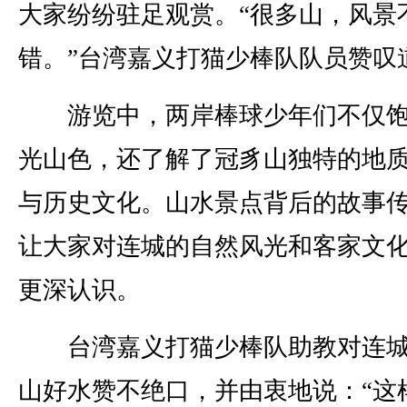
大家纷纷驻足观赏。“很多山，风景
错。”台湾嘉义打猫少棒队队员赞叹
游览中，两岸棒球少年们不仅饱
光山色，还了解了冠豸山独特的地
与历史文化。山水景点背后的故事
让大家对连城的自然风光和客家文
更深认识。
台湾嘉义打猫少棒队助教对连城
山好水赞不绝口，并由衷地说：“这