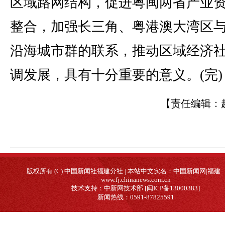
区域路网结构，促进粤闽两省产业
整合，加强长三角、粤港澳大湾区
沿海城市群的联系，推动区域经济
调发展，具有十分重要的意义。(完)
【责任编辑：
版权所有 (C) 中国新闻社福建分社 | 本站中文实名：中国新闻网|福建
www.fj.chinanews.com.cn
技术支持：中新网技术部 [闽ICP备13000383]
新闻热线：0591-87825591