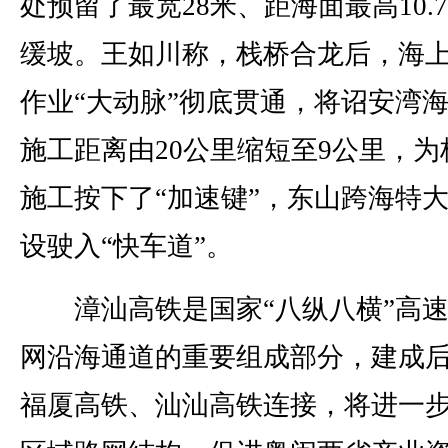
处预留了最宽28米、距海面最高10.
缓坡。王如川称，栈桥合龙后，海
作业“大动脉”彻底贯通，将诏安湾
施工距离由20公里缩短至9公里，为
施工按下了“加速键”，东山跨海特
设驶入“快车道”。
漳汕高铁是国家“八纵八横”高速
网沿海通道的重要组成部分，建成
福厦高铁、汕汕高铁连接，将进一