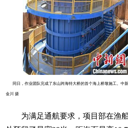
同日，作业团队完成了东山跨海特大桥的首个海上桥墩施工。中新
金川 摄
为满足通航要求，项目部在渔船