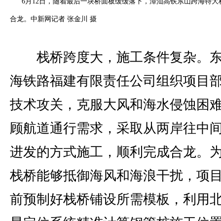
6月12日，随着最后一块桥面板缓缓落下，漳汕高铁东山跨海特大
合龙。中新网记者 张金川 摄
栈桥跨度大，施工条件复杂。东
海铁路福建有限责任公司组织项目
技术攻关，克服大风和海水侵蚀困
顾航道通行需求，采取从两岸往中
进发的方式施工，顺利完成合龙。
栈桥能够抵御海风和海浪干扰，项
前预制好栈桥铺设所需模板，利用