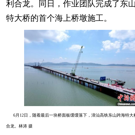
利合龙。同日，作业团队完成了东
特大桥的首个海上桥墩施工。
6月12日，随着最后一块桥面板缓缓落下，漳汕高铁东山跨海特大
合龙。林涛 摄