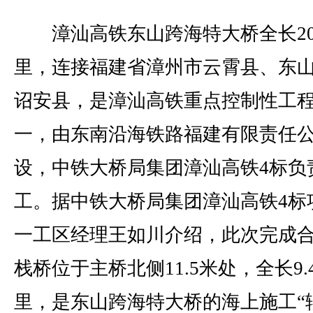
漳汕高铁东山跨海特大桥全长20.
里，连接福建省漳州市云霄县、东
诏安县，是漳汕高铁重点控制性工
一，由东南沿海铁路福建有限责任
设，中铁大桥局集团漳汕高铁4标负
工。据中铁大桥局集团漳汕高铁4标
一工区经理王如川介绍，此次完成
栈桥位于主桥北侧11.5米处，全长9.
里，是东山跨海特大桥的海上施工“