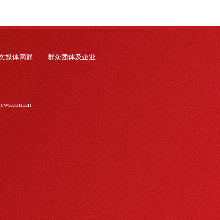
文媒体网群
群众团体及企业
news.com.cn