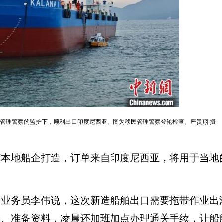
管理警察的监护下，顺利出口印度尼西亚。图为移民管理警察登轮检查。严贵翔 摄
地船企打造，订单来自印度尼西亚，将用于当地
务员李伟说，这次新造船舶出口需要拖带作业出
程、准备资料，凌晨还加班加点办理通关手续，让船