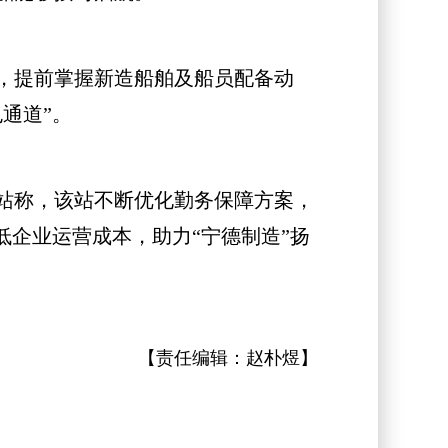
，提前掌握新造船舶及船员配备动
通道”。
站称，该站不断优化勤务保障方案，
低企业运营成本，助力“宁德制造”扬
【责任编辑：
赵朴煜
】