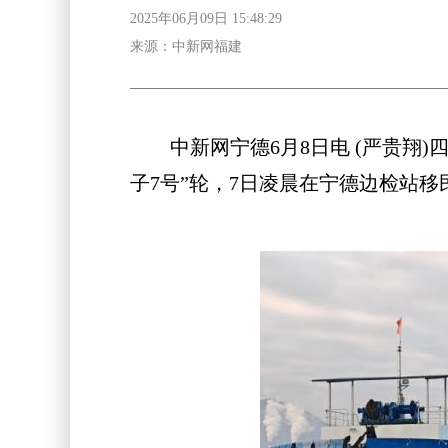
2025年06月09日 15:48:29
来源：中新网福建
中新网宁德6月8日电 (严贵翔)四
子7号”轮，7日凌晨在宁德边检站