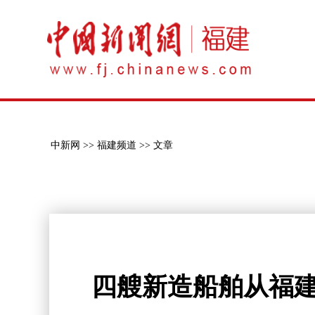
中新网 >>
福建频道 >>
文章
四艘新造船舶从福