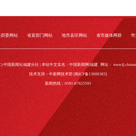
央部委网站
省直部门网站
地市县区网站
省市媒体网群
华
(C) 中国新闻社福建分社 | 本站中文实名：中国新闻网|福建 网址：
www.fj.china
技术支持：中新网技术部 [闽ICP备13000383]
新闻热线：0591-87825591