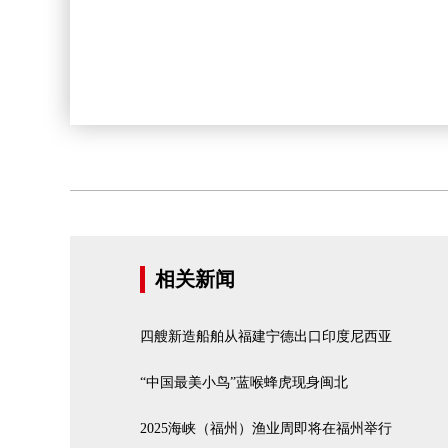
相关新闻
四艘新造船舶从福建宁德出口印度尼西亚
“中国最美小鸟”蓝喉蜂虎现身闽北
2025海峡（福州）渔业周即将在福州举行