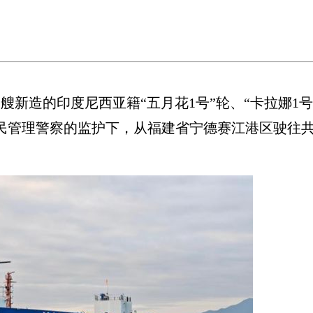
艘新造的印度尼西亚籍“五月花1号”轮、“卡拉娜1号
移民管理警察的监护下，从福建省宁德赛江港区驶往共