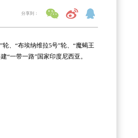
分享到：
”轮、“布埃纳维拉5号”轮、“魔蝎王
建“一带一路”国家印度尼西亚。