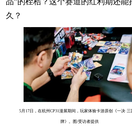
品”的桎梏？这个赛道的红利期还能
久？
5月17日，在杭州CP31漫展期间，玩家体验卡游原创《一决·
牌》。图/受访者提供