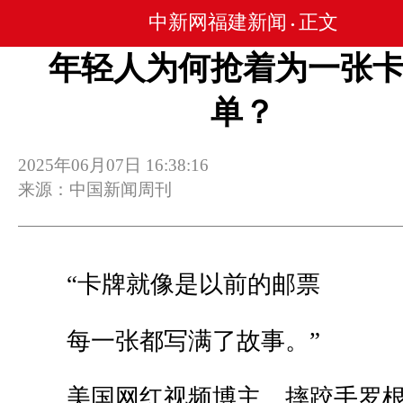
中新网福建新闻
正文
•
年轻人为何抢着为一张
单？
2025年06月07日 16:38:16
来源：中国新闻周刊
“卡牌就像是以前的邮票
每一张都写满了故事。”
美国网红视频博主、摔跤手罗根