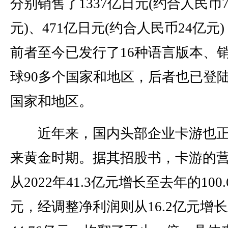
分别销售了1337亿日元(约合人民币7
元)、471亿日元(约合人民币24亿元
前者至今已发行了16种语言版本、
球90多个国家和地区，后者也已登陆
国家和地区。
近年来，国内头部企业卡游也正
来黄金时期。据其招股书，卡游的
从2022年41.3亿元增长至去年的100.
元，经调整净利润则从16.2亿元增