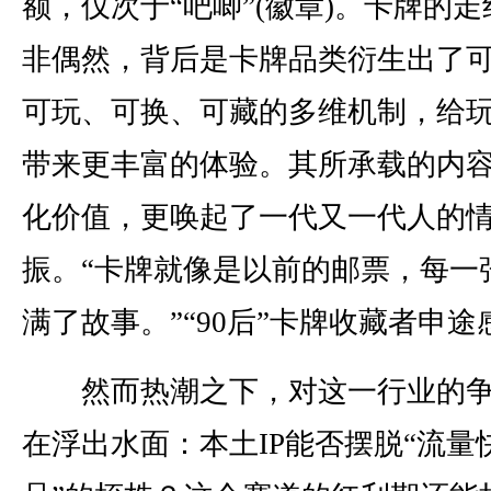
额，仅次于“吧唧”(徽章)。卡牌的走
非偶然，背后是卡牌品类衍生出了
可玩、可换、可藏的多维机制，给
带来更丰富的体验。其所承载的内
化价值，更唤起了一代又一代人的
振。“卡牌就像是以前的邮票，每一
满了故事。”“90后”卡牌收藏者申途
然而热潮之下，对这一行业的争
在浮出水面：本土IP能否摆脱“流量