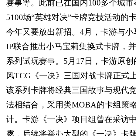
赛事等。此前已在国内100多个城市
5100场“英雄对决”卡牌竞技活动的
今年又要放出新招。4月，卡游与小
IP联合推出小马宝莉集换式卡牌，
系列试玩赛事。5月17日，卡游原创
风TCG《一决》三国对战卡牌正式
该系列卡牌将经典三国故事与现代
法相结合，采用类MOBA的卡组策
计。卡游《一决》项目组曾在采访
露，后续将举办大型的《一决》卡