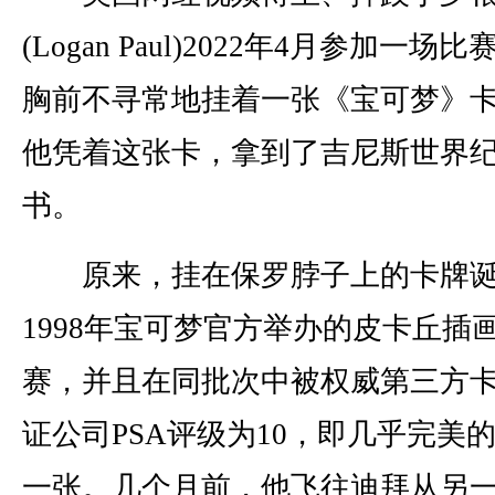
(Logan Paul)2022年4月参加一场
胸前不寻常地挂着一张《宝可梦》
他凭着这张卡，拿到了吉尼斯世界
书。
原来，挂在保罗脖子上的卡牌诞
1998年宝可梦官方举办的皮卡丘插
赛，并且在同批次中被权威第三方
证公司PSA评级为10，即几乎完美
一张。几个月前，他飞往迪拜从另