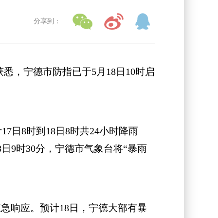
分享到：
悉，宁德市防指已于5月18日10时启
日8时到18日8时共24小时降雨
8日9时30分，宁德市气象台将“暴雨
急响应。预计18日，宁德大部有暴