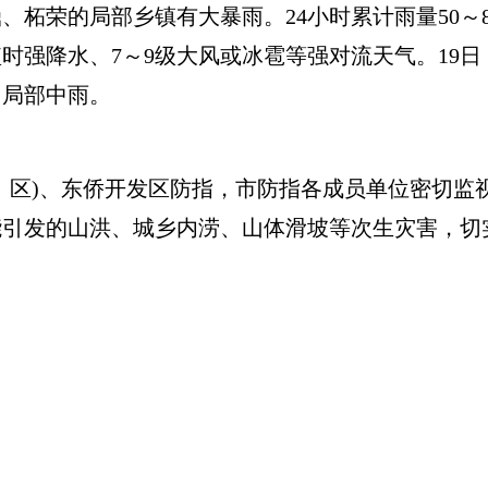
柘荣的局部乡镇有大暴雨。24小时累计雨量50～8
短时强降水、7～9级大风或冰雹等强对流天气。19
，局部中雨。
区)、东侨开发区防指，市防指各成员单位密切监
能引发的山洪、城乡内涝、山体滑坡等次生灾害，切