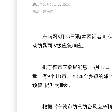
2025年05月18日 22:35:06
来源：东南网
东南网5月18日讯(本网记者 叶伏
动防暴雨Ⅳ级应急响应。
据宁德市气象局消息，5月17日，
量，有9个县(市、区)28个乡镇的降
预警”提升为Ⅲ级。
根据《宁德市防汛防台风应急预案》