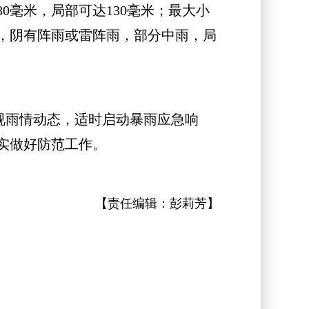
0毫米，局部可达130毫米；最大小
日，阴有阵雨或雷阵雨，部分中雨，局
视雨情动态，适时启动暴雨应急响
实做好防范工作。
【责任编辑：
彭莉芳
】