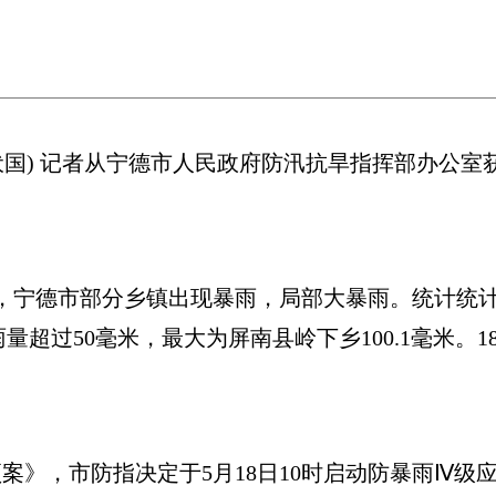
国) 记者从宁德市人民政府防汛抗旱指挥部办公室获
宁德市部分乡镇出现暴雨，局部大暴雨。统计统计17
雨量超过50毫米，最大为屏南县岭下乡100.1毫米。1
，市防指决定于5月18日10时启动防暴雨Ⅳ级应