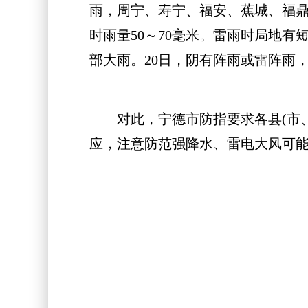
雨，周宁、寿宁、福安、蕉城、福鼎、
时雨量50～70毫米。雷雨时局地有
部大雨。20日，阴有阵雨或雷阵雨
对此，宁德市防指要求各县(市、
应，注意防范强降水、雷电大风可