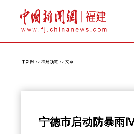
中新网 >>
福建频道 >>
文章
宁德市启动防暴雨Ⅳ