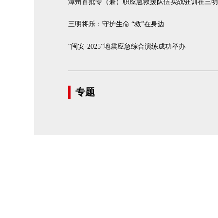
漳州首批专（兼）职应急救援队伍实战驻训在三明
三明将乐：守护生命 “救”在身边
“闽安-2025”地震应急综合演练成功举办
专题