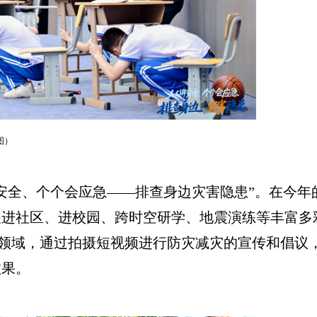
图）
全、个个会应急——排查身边灾害隐患”。在今年
展进社区、进校园、跨时空研学、地震演练等丰富多
直领域，通过拍摄短视频进行防灾减灾的宣传和倡议
效果。