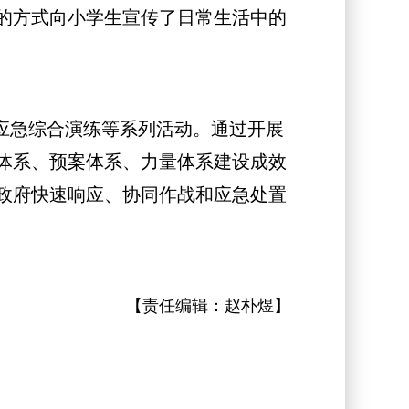
的方式向小学生宣传了日常生活中的
地震应急综合演练等系列活动。通过开展
体系、预案体系、力量体系建设成效
政府快速响应、协同作战和应急处置
【责任编辑：
赵朴煜
】