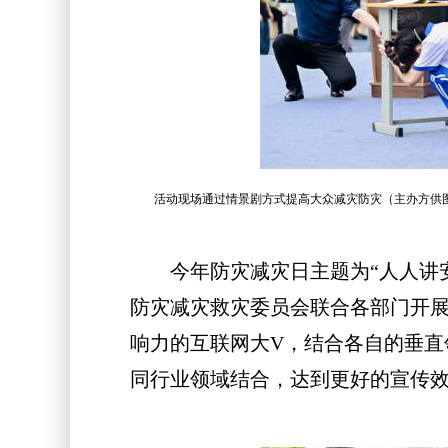
活动现场通过情景剧方式提高大众减灾防灾（主办方供
今年防灾减灾日主题为“人人讲安
防灾减灾救灾委员会联合各部门开
响力的互联网大V，结合各自的垂
同行业领域结合，达到更好的宣传