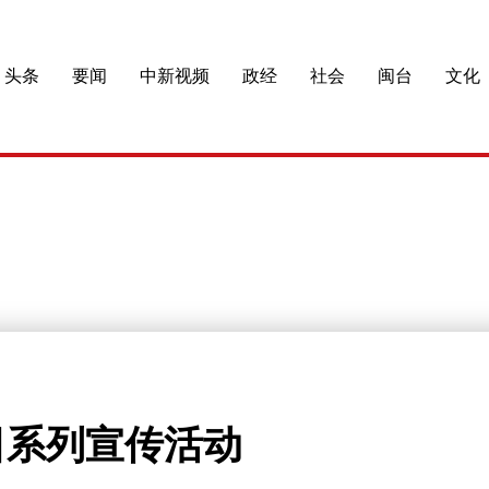
头条
要闻
中新视频
政经
社会
闽台
文化
日系列宣传活动