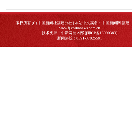
版权所有 (C) 中国新闻社福建分社 | 本站中文实名：中国新闻网|福建
www.fj.chinanews.com.cn
技术支持：中新网技术部 [闽ICP备13000383]
新闻热线：0591-87825591