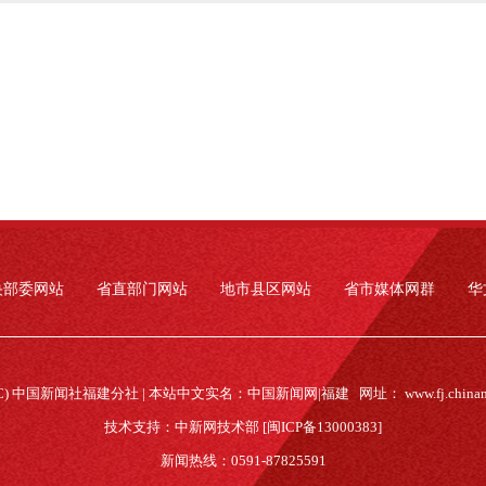
央部委网站
省直部门网站
地市县区网站
省市媒体网群
华
(C) 中国新闻社福建分社 | 本站中文实名：中国新闻网|福建 网址：
www.fj.china
技术支持：中新网技术部 [闽ICP备13000383]
新闻热线：0591-87825591