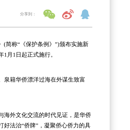
分享到：
(简称“《保护条例》”)颁布实施新
年1月1日起正式施行。
。泉籍华侨漂洋过海在外谋生致富
与海外文化交流的时代见证，是华侨
好法治“侨牌”，凝聚侨心侨力的具