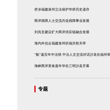
侨乡福建泉州立法保护华侨历史遗存
两岸残障人士交流共促残障事业发展
刘兆玄建议扩大两岸供应链融合发展
海内外信众福建泉州祈福共祭关帝
“船”递百年中法情 中法人文交流对话沙龙在福州
海峡两岸美食嘉年华在三明沙县开幕
专题