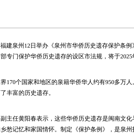
)福建泉州12日举办《泉州市华侨历史遗存保护条例》
部专门保护华侨历史遗存的设区市法规，将于2025
70个国家和地区的泉籍华侨华人约有950多万人
下了丰富的历史遗存。
主任黄阳春表示，这些华侨历史遗存是闽南文化
乡愁记忆和家国情怀。制定《保护条例》，是泉州打