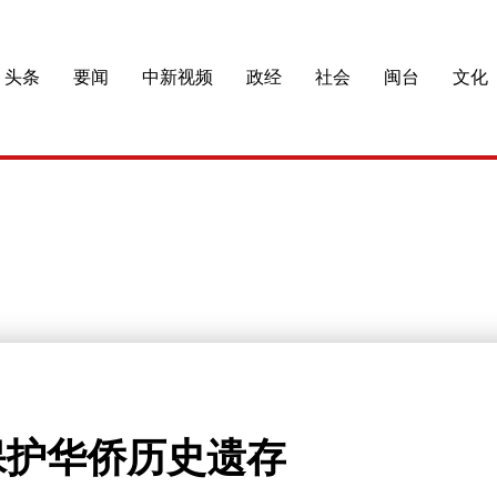
头条
要闻
中新视频
政经
社会
闽台
文化
保护华侨历史遗存