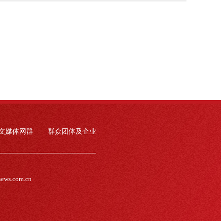
文媒体网群
群众团体及企业
news.com.cn