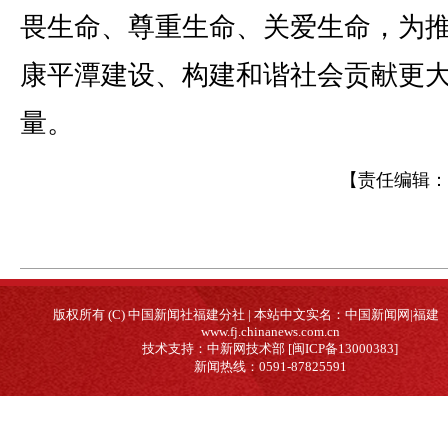
畏生命、尊重生命、关爱生命，为
康平潭建设、构建和谐社会贡献更
量。
【责任编辑：
版权所有 (C) 中国新闻社福建分社 | 本站中文实名：中国新闻网|福建
www.fj.chinanews.com.cn
技术支持：中新网技术部 [闽ICP备13000383]
新闻热线：0591-87825591