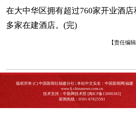
在大中华区拥有超过760家开业酒店和
多家在建酒店。(完)
【责任编辑
版权所有 (C) 中国新闻社福建分社 | 本站中文实名：中国新闻网|福建
www.fj.chinanews.com.cn
技术支持：中新网技术部 [闽ICP备13000383]
新闻热线：0591-87825591