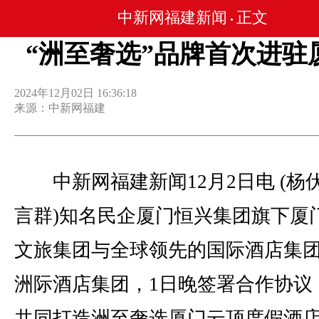
中新网福建新闻
正文
•
“洲至奢选”品牌首次进驻
2024年12月02日 16:36:18
来源：中新网福建
中新网福建新闻12月2日电 (杨伏
言群)知名民企厦门恒兴集团旗下厦
文旅集团与全球领先的国际酒店集
洲际酒店集团，1日晚签署合作协议
共同打造洲至奢选厦门云顶度假酒