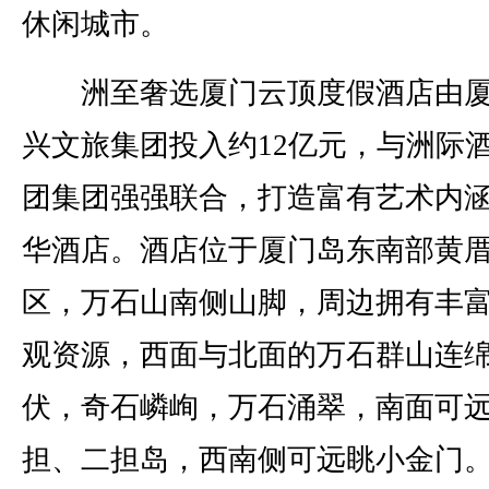
休闲城市。
洲至奢选厦门云顶度假酒店由厦
兴文旅集团投入约12亿元，与洲际
团集团强强联合，打造富有艺术内
华酒店。酒店位于厦门岛东南部黄
区，万石山南侧山脚，周边拥有丰
观资源，西面与北面的万石群山连
伏，奇石嶙峋，万石涌翠，南面可
担、二担岛，西南侧可远眺小金门