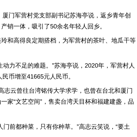
。
。厦门军营村党支部副书记苏海亭说，返乡青年创
产销一体，吸引了50余名年轻人回乡。
玲和高得良定期搭档，为军营村的茶叶、地瓜干等
动力不足的难题。”苏海亭说，2020年，军营村人
民币增至41665元人民币。
民高志云曾往台湾铭传大学求学，也曾在台北和厦门
一家“文艺空间”，售卖台湾天目杯和福建建盏，品
门前都种菜，只有你种草。”高志云笑说，“要土