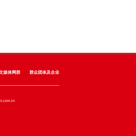
文媒体网群
群众团体及企业
ws.com.cn