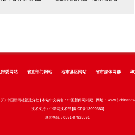
央部委网站
省直部门网站
地市县区网站
省市媒体网群
华
 (C) 中国新闻社福建分社 | 本站中文实名：中国新闻网|福建 网址：
www.fj.chinane
技术支持：中新网技术部 [闽ICP备13000383]
新闻热线：0591-87825591