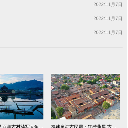
2022年1月7日
2022年1月7日
2022年1月7日
福建浦源：八百年古村续写人鱼佳话
福建泉港古民居：红砖燕尾 古韵悠长